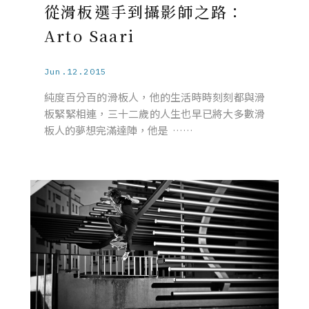
從滑板選手到攝影師之路：
Arto Saari
Jun.12.2015
純度百分百的滑板人，他的生活時時刻刻都與滑
板緊緊相連，三十二歲的人生也早已將大多數滑
板人的夢想完滿達陣，他是 ……