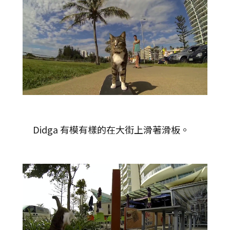
Didga 有模有樣的在大街上滑著滑板。