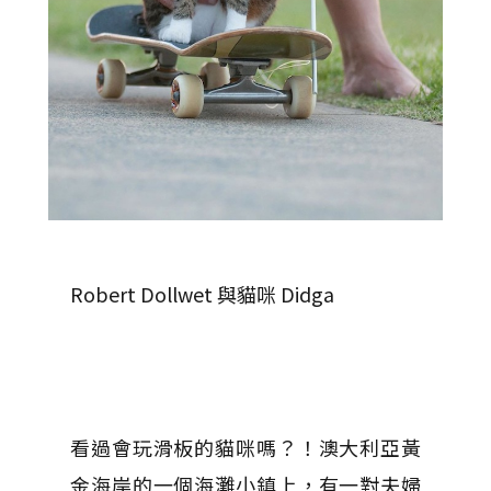
Robert Dollwet 與貓咪 Didga
看過會玩滑板的貓咪嗎？！
澳大利亞黃
金海岸的
一個海灘小鎮上，有一對夫婦