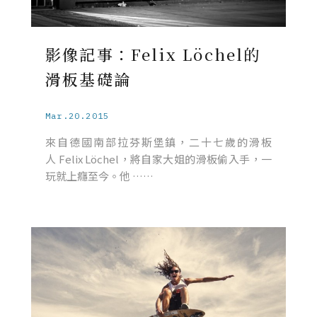
影像記事：Felix Löchel的
滑板基礎論
Mar.20.2015
來自德國南部拉芬斯堡鎮，二十七歲的滑板
人 Felix Löchel，將自家大姐的滑板偷入手，一
玩就上癮至今。他 ……