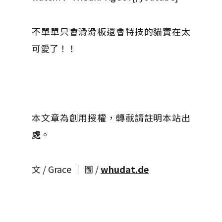
不單單只會滑滑板還會特技的貓實在太
可愛了！！
本文章為創用授權，轉載請註明本站出
處。
文 / Grace │ 圖 /
whudat.de