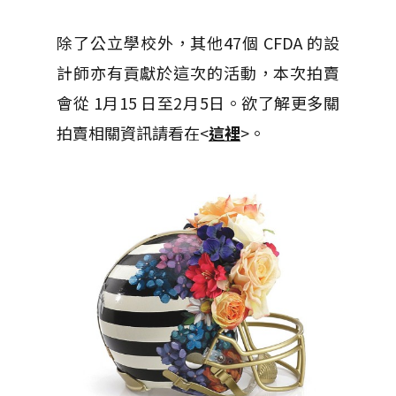
除了公立學校外，其他47個 CFDA 的設
計師亦有貢獻於這次的活動，本次拍賣
會從 1月15 日至2月5日。欲了解更多關
拍賣相關資訊請看在<
這裡
>。