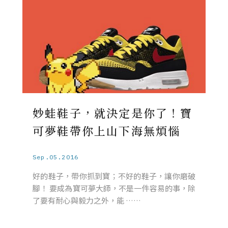
妙蛙鞋子，就決定是你了！寶
可夢鞋帶你上山下海無煩惱
Sep.05.2016
好的鞋子，帶你抓到寶；不好的鞋子，讓你磨破
腳！ 要成為寶可夢大師，不是一件容易的事，除
了要有耐心與毅力之外，能 ……