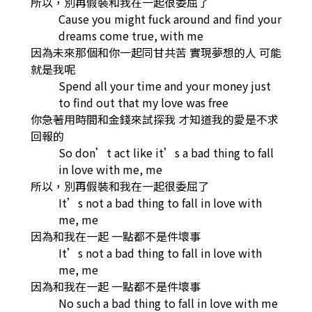
所以，別再假裝和我在一起很委屈了
Cause you might fuck around and find your
dreams come true, with me
因為未來那個和你一起同甘共苦 實現夢想的人 可能
就是我呢
Spend all your time and your money just
to find out that my love was free
你急著用時間和金錢來試探我 才知道我的愛是不求
回報的
So don’t act like it’s a bad thing to fall
in love with me, me
所以，別再假裝和我在一起很委屈了
It’s not a bad thing to fall in love with
me, me
因為和我在一起 一點都不是件壞事
It’s not a bad thing to fall in love with
me, me
因為和我在一起 一點都不是件壞事
No such a bad thing to fall in love with me