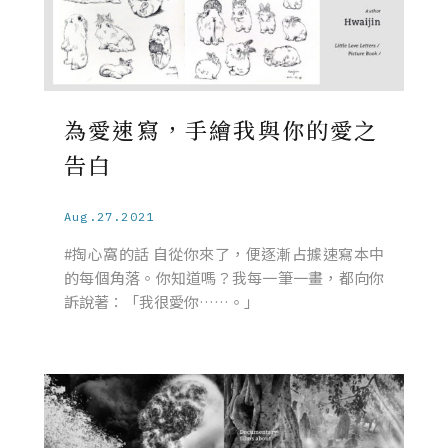
為愛速寫，手繪我與你的愛之
告白
Aug.27.2021
#掏心窩的話 自從你來了，便逐漸占據速寫本中
的每個角落。你知道嗎？我每一筆一畫，都向你
訴說著：「我很愛你……。」