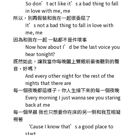
So don’t act like it’s a bad thing to fall
in love with me, me
所以，別再假裝和我在一起很委屈了
It’s not a bad thing to fall in love with
me, me
因為和我在一起 一點都不是件壞事
Now how about I’d be the last voice you
hear tonight?
既然如此，讓我當你每晚闔上雙眼前最後聽到的聲
音，好嗎？
And every other night for the rest of the
nights that there are
每一個夜晚都這樣子，你人生接下來的每一個夜晚
Every morning I just wanna see you staring
back at me
每一個早晨 我也只想要你在床的另一側和我互相凝
視著
‘Cause I know that’s a good place to
start