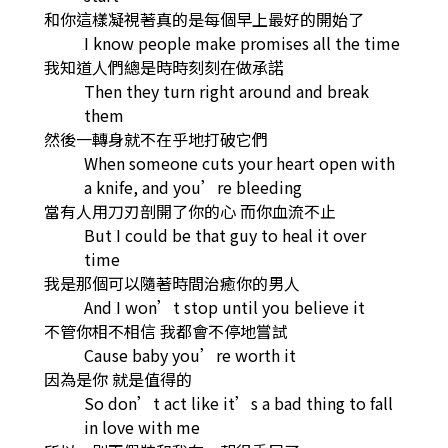
和你這樣凝視著真的是每個早上最好的開始了
I know people make promises all the time
我知道人們總是時時刻刻在做承諾
Then they turn right around and break
them
然後一轉身就不在乎地打破它們
When someone cuts your heart open with
a knife, and you’re bleeding
當有人用刀刃剖開了你的心 而你血流不止
But I could be that guy to heal it over
time
我是那個可以隨著時間治癒你的男人
And I won’t stop until you believe it
不管你相不相信 我都會不停地嘗試
Cause baby you’re worth it
因為是你 就是值得的
So don’t act like it’s a bad thing to fall
in love with me