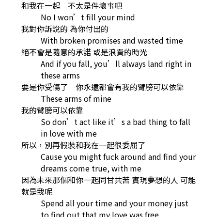
和我在一起 不太是件壞事吧
No I won’t fill your mind
我對你訴說的 為你付出的
With broken promises and wasted time
絕不會是隨意的承諾 或是浪費的時光
And if you fall, you’ll always land right in
these arms
要是你受傷了 你永遠都會有我的臂膀可以依靠
These arms of mine
我的臂膀可以依靠
So don’t act like it’s a bad thing to fall
in love with me
所以，別再假裝和我在一起很委屈了
Cause you might fuck around and find your
dreams come true, with me
因為未來那個和你一起同甘共苦 實現夢想的人 可能
就是我呢
Spend all your time and your money just
to find out that my love was free