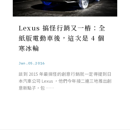
Lexus 搞怪行銷又一樁：全
紙版電動車後，這次是 4 個
寒冰輪
Jan.05.2016
談到 2015 年最搞怪的創意行銷就一定得提到日
本汽車公司 Lexus ，他們今年接二連三地推出創
意新點子，包 ……