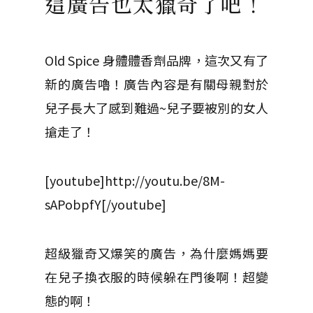
這廣告也太獵奇了吧！
Old Spice 身體體香劑品牌，這次又有了
新的廣告嚕！廣告內容是有關母親對於
兒子長大了感到難過~兒子要被別的女人
搶走了！
[youtube]http://youtu.be/8M-
sAPobpfY[/youtube]
超級獵奇又爆笑的廣告，為什麼媽媽要
在兒子換衣服的時候躲在門後啊！超變
態的啊！