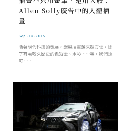
插畫不只用畫筆，還用人體：
Allen Solly廣告中的人體插
畫
Sep.14.2016
隨著現代科技的發展，繪製插畫越來越方便，除
了有著較久歷史的色鉛筆、水彩……等，我們還
可 ……