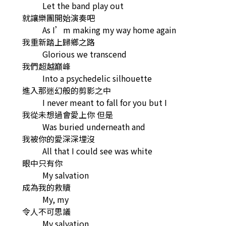
Let the band play out
就讓樂團開始演奏吧
As I’m making my way home again
我重新踏上歸鄉之路
Glorious we transcend
我們超越巔峰
Into a psychedelic silhouette
進入那迷幻般的剪影之中
I never meant to fall for you but I
我從未想過會愛上你 但是
Was buried underneath and
我被你的愛深深埋沒
All that I could see was white
眼中只有你
My salvation
成為我的救贖
My, my
令人不可思議
My salvation