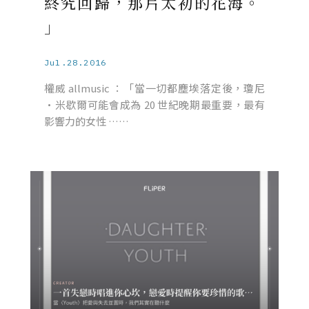
終究回歸，那片太初的花海。
」
Jul.28.2016
權威 allmusic ：「當一切都塵埃落定後，瓊尼
·米歇爾可能會成為 20 世紀晚期最重要，最有
影響力的女性 ……