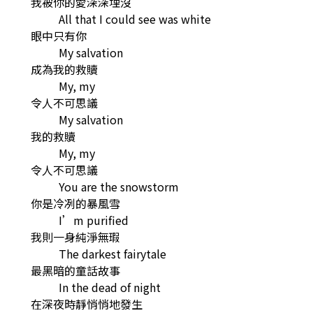
我被你的愛深深埋沒
All that I could see was white
眼中只有你
My salvation
成為我的救贖
My, my
令人不可思議
My salvation
我的救贖
My, my
令人不可思議
You are the snowstorm
你是冷冽的暴風雪
I’m purified
我則一身純淨無瑕
The darkest fairytale
最黑暗的童話故事
In the dead of night
在深夜時靜悄悄地發生