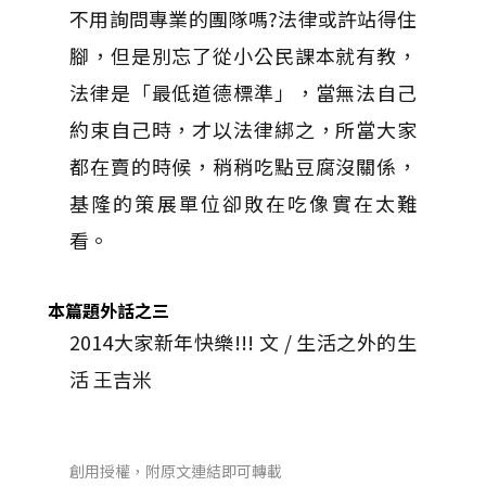
不用詢問專業的團隊嗎?法律或許站得住
腳，但是別忘了從小公民課本就有教，
法律是「最低道德標準」，當無法自己
約束自己時，才以法律綁之，所當大家
都在賣的時候，稍稍吃點豆腐沒關係，
基隆的策展單位卻敗在吃像實在太難
看。
本篇題外話之三
2014大家新年快樂!!! 文 / 生活之外的生
活 王吉米
創用授權，附原文連結即可轉載