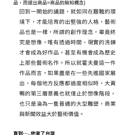
品，而提出商品=商品的無知概念)
回到一開始的議題，就如同在艱難的環
境下，才能培育的出堅強的人格，藝術
品也是一樣，所謂的創作理念，畢竟終
究是想像，唯有透過時間、現實的洗鍊
才會成為好作品，甚至有機會成為歷史
上那些藝術名作。所以就霍夫曼這一件
作品而言，如果盡是在一些先進國家展
出，每個地方反應都過度相似時，大黃
鴨的第三層意義也就僅止於想像階段，
也只是淪為一隻普通的大型雕塑，商業
與新聞效益大於藝術價值。
直到…..他來了台灣