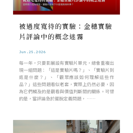
被過度寬待的實驗：金穗實驗
片評論中的概念迷霧
Jun.25.2026
每一年，只要影展設有實驗片單元，總會重複出
現一組問題：「這是實驗片嗎？」、「實驗片到
底是什麼？」、「觀眾應該如何理解這些作
品？」這些問題看似老套，實際上仍然必要，因
為它們觸及的是觀看與價值判斷間的關係。可惜
的是，當評論急於擺脫定義問題， ……