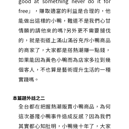
good at something never do it for
free」，賺取適當的利益是合理的，他
能做出這樣的小鴨，難道不是我們心甘
情願的請他來的嗎?另外更不需要撻伐
的，就是街道上滿山滿谷充斥小鴨商品
的商家了，大家都是搭熱潮賺一點錢，
如果能因為黃色小鴨而為店家多拉到幾
個客人，不也算是藝術提升生活的一種
實踐嗎。
本篇題外話之二
全台都在把握熱潮販賣小鴨商品，為何
這次基隆小鴨事件造成反感？因為我們
其實都心知肚明，小鴨幾十年了，大家