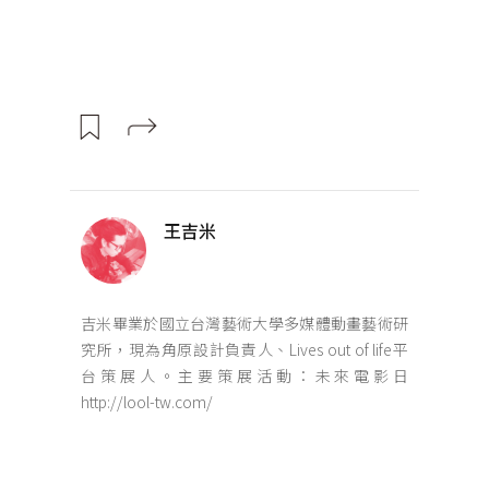
王吉米
吉米畢業於國立台灣藝術大學多媒體動畫藝術研
究所，現為角原設計負責人、Lives out of life平
台策展人。主要策展活動：未來電影日
http://lool-tw.com/