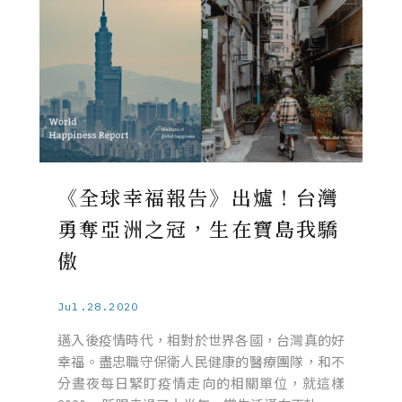
《全球幸福報告》出爐！台灣
勇奪亞洲之冠，生在寶島我驕
傲
Jul.28.2020
邁入後疫情時代，相對於世界各國，台灣真的好
幸福。盡忠職守保衛人民健康的醫療團隊，和不
分晝夜每日緊盯疫情走向的相關單位，就這樣