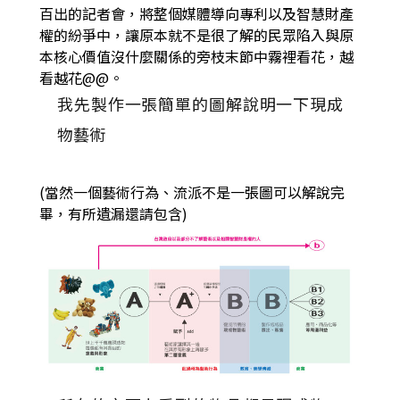
百出的記者會，將整個媒體導向專利以及智慧財產
權的紛爭中，讓原本就不是很了解的民眾陷入與原
本核心價值沒什麼關係的旁枝末節中霧裡看花，越
看越花@@。
我先製作一張簡單的圖解說明一下現成
物藝術
(當然一個藝術行為、流派不是一張圖可以解說完
畢，有所遺漏還請包含)