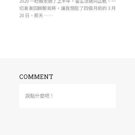
2020 一眨眼走過了上半年，當生活邁向正軌、一
切漸漸回歸朝氣時，讓我想起了四個月前的 3 月
20 日，那天 ……
COMMENT
說點什麼吧！