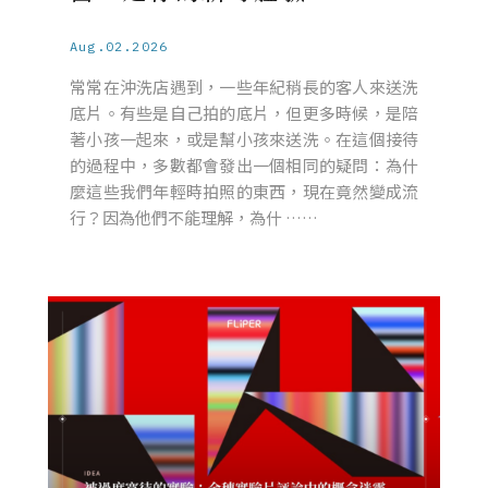
Aug.02.2026
常常在沖洗店遇到，一些年紀稍長的客人來送洗
底片。有些是自己拍的底片，但更多時候，是陪
著小孩一起來，或是幫小孩來送洗。在這個接待
的過程中，多數都會發出一個相同的疑問：為什
麼這些我們年輕時拍照的東西，現在竟然變成流
行？因為他們不能理解，為什 ……