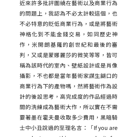
近來許多批評圍繞在藝術以及商業行為
的問題上，我認為不必太計較這個，也
不必特意的貶低商業行為，或是將藝術
神格化到不能金錢交易，如同歷史神
作，米開朗基羅的創世紀和最後的審
判，又或是蒙娜麗莎的微笑等等，皆可
稱為該時代的室內、壁紙設計或是肖像
攝影，不也都是當年藝術家謀生餬口的
商業行為下的產物嗎，然將藝術作為設
計的後設思考，高完成度的作品經過時
間的洗練成為藝術大作，所以實在不需
要著墨在霍夫曼收取多少費用，黑暗騎
士中小丑說過的至理名言：「If you are