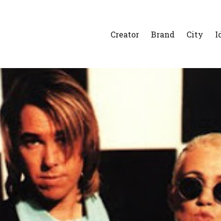
Creator
Brand
City
I