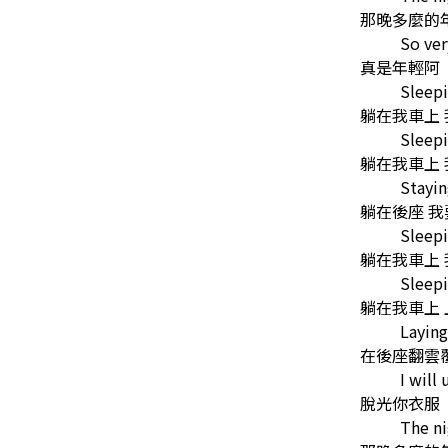
那晚多麼的
So ve
真是年輕阿
Sleepi
躺在我車上
Sleepi
躺在我車上
Stayin
躺在後座 
Sleepi
躺在我車上
Sleepi
躺在我車上
Laying
在後座翻雲
I will
脫光你衣服
The ni