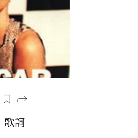
ar：歌詞