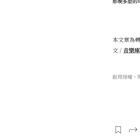
那晚多麼的
本文章為
文 /
音樂庫
創用授權，