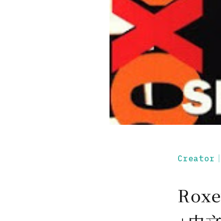
Creato
Roxe