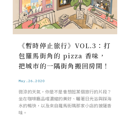
《暫時停止旅行》VOL.3：打
包羅馬街角的 pizza 香味，
把城市的一隅街角搬回房間！
May.26.2020
微涼的天氣，你是不是會想起某個旅行的片段？
坐在咖啡廳品嚐濃縮的美好、曬著日光浴與踩海
水的暢快，以及來自羅馬街隅那家小店的披薩香
味。