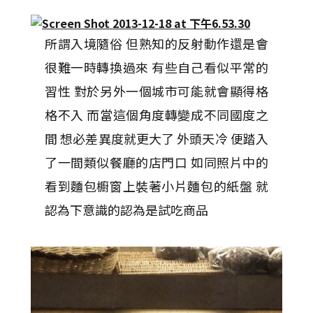
所謂入境隨俗 但熟知的反射動作還是會
很難一時轉換過來 有些自己看似平常的
習性 對於另外一個城市可能就會顯得格
格不入 而當這個角度轉變成不同國度之
間 想必差異度就更大了 外頭天冷 便踏入
了一間類似餐廳的店門口 如同照片中的
看到麵包櫥窗上裝著小片麵包的紙盤 就
認為下意識的認為是試吃商品