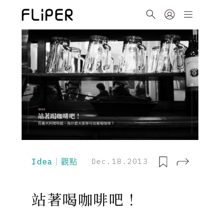
Idea｜觀點
Dec.18.2013
站著喝咖啡吧！