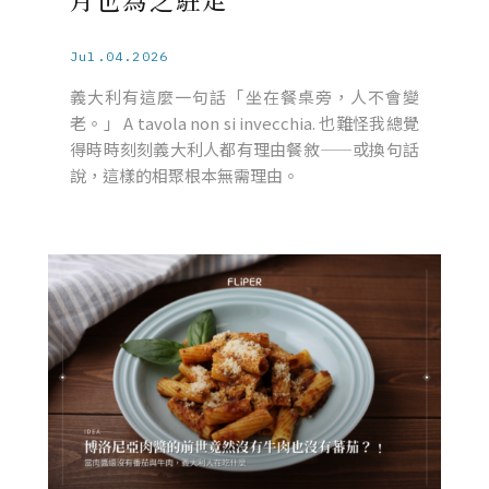
Jul.04.2026
義大利有這麼一句話「坐在餐桌旁，人不會變
老。」 A tavola non si invecchia. 也難怪我總覺
得時時刻刻義大利人都有理由餐敘——或換句話
說，這樣的相聚根本無需理由。