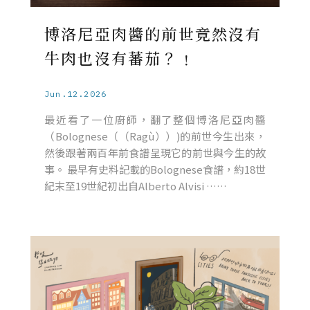
博洛尼亞肉醬的前世竟然沒有
牛肉也沒有蕃茄？﹗
Jun.12.2026
最近看了一位廚師，翻了整個博洛尼亞肉醬
（Bolognese（（Ragù））)的前世今生出來，
然後跟著兩百年前食譜呈現它的前世與今生的故
事。 最早有史料記載的Bolognese食譜，約18世
紀末至19世紀初出自Alberto Alvisi ……