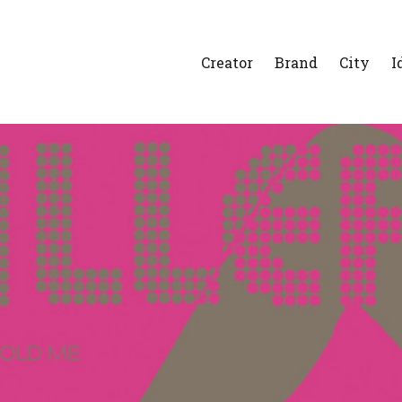
Creator
Brand
City
I