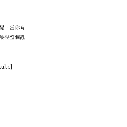
感覺，當你有
最後整個亂
tube]