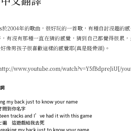
+中文翻譯
illers於2004年的歌曲，很好玩的一首歌，有種自討沒趣的
時，有沒有那種一直在猜的感覺，猜到自己都覺得很累，
好像男孩子很喜歡這樣的感覺耶(真是賤骨頭)。
http://www.youtube.com/watch?v=Y5fBdpreJiU[/you
詞
ing my back just to know your name
才問到你名字
een tracks and I’ve had it with this game
七遍 這遊戲給我去死
reaking my back just to know your name