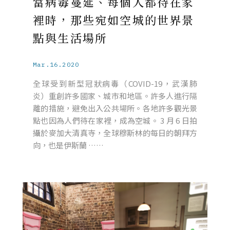
當病毒蔓延、每個人都待在家
裡時，那些宛如空城的世界景
點與生活場所
Mar.16.2020
全球受到新型冠狀病毒（COVID-19，武漢肺
炎）重創許多國家、城市和地區。許多人進行隔
離的措施，避免出入公共場所。各地許多觀光景
點也因為人們待在家裡，成為空城。 3 月 6 日拍
攝於麥加大清真寺，全球穆斯林的每日的朝拜方
向，也是伊斯蘭 ……