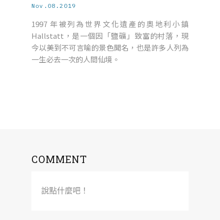
Nov.08.2019
1997 年被列為世界文化遺產的奧地利小鎮
Hallstatt，是一個因「鹽礦」致富的村落，現
今以美到不可言喻的景色聞名，也是許多人列為
一生必去一次的人間仙境。
COMMENT
說點什麼吧！