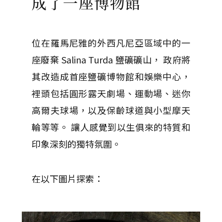
成了一座博物館
位在羅馬尼雅的外西凡尼亞區域中的一
座廢棄 Salina Turda 鹽礦礦山， 政府將
其改造成首座鹽礦博物館和娛樂中心，
裡頭包括圓形露天劇場、運動場、迷你
高爾夫球場，以及保齡球道與小型摩天
輪等等。 讓人感覺到以生俱來的特質和
印象深刻的獨特氛圍。
在以下圖片探索：