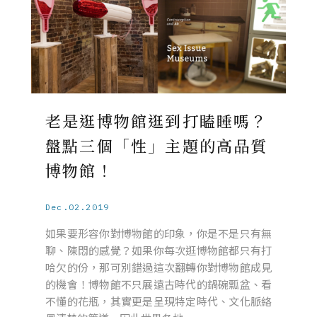
老是逛博物館逛到打瞌睡嗎？
盤點三個「性」主題的高品質
博物館！
Dec.02.2019
如果要形容你對博物館的印象，你是不是只有無
聊、陳悶的感覺？如果你每次逛博物館都只有打
哈欠的份，那可別錯過這次翻轉你對博物館成見
的機會！博物館不只展遠古時代的鍋碗瓢盆、看
不懂的花瓶，其實更是呈現特定時代、文化脈絡