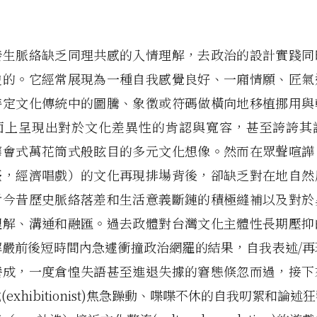
發生脈絡缺乏同理共感的入情理解，去政治的設計實踐同
史的。它經常展現為一種自我感覺良好、一廂情願、匠氣
特定文化傳統中的圖騰、象徵或符碼做橫向地移植挪用與
面上呈現出對於文化差異性的肯認與寬容，甚至誇誇其
華會式萬花筒式般眩目的多元文化想像。然而在眾聲喧譁
臺，經濟唱戲）的文化再現排場背後，卻缺乏對在地自然
對今昔歷史脈絡落差和生活意義斷鏈的積極縫補以及對於
理解、溝通和融匯。過去政體對台灣文化主體性長期壓抑
解嚴前後短時間內急遽衝撞政治網羅的結果，自我表述/再
養成，一度倉惶失語甚至進退失據的窘態倏忽而過，接下
exhibitionist)焦急躁動、喋喋不休的自我叨絮和論