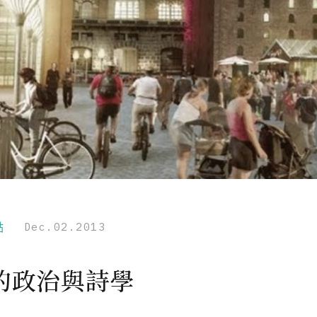
點
Dec.02.2013
的政治與詩學