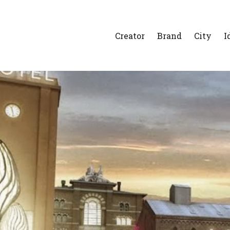
Creator
Brand
City
I