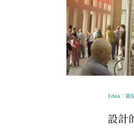
Idea｜觀
設計