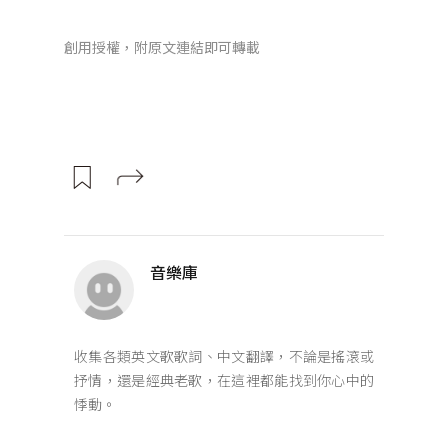
創用授權，附原文連結即可轉載
音樂庫
收集各類英文歌歌詞、中文翻譯，不論是搖滾或
抒情，還是經典老歌，在這裡都能找到你心中的
悸動。