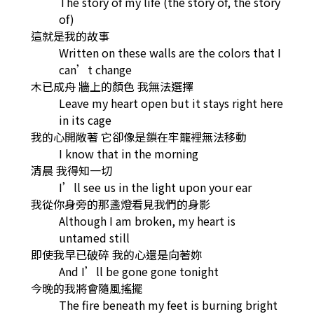
The story of my life (the story of, the story
of)
這就是我的故事
Written on these walls are the colors that I
can’t change
木已成舟 牆上的顏色 我無法選擇
Leave my heart open but it stays right here
in its cage
我的心開敞著 它卻像是鎖在牢籠裡無法移動
I know that in the morning
清晨 我得知一切
I’ll see us in the light upon your ear
我從你身旁的那盞燈看見我們的身影
Although I am broken, my heart is
untamed still
即使我早已破碎 我的心還是向著妳
And I’ll be gone gone tonight
今晚的我將會隨風搖擺
The fire beneath my feet is burning bright