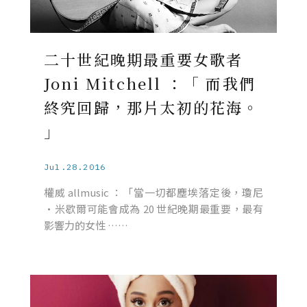
二十世紀晚期最重要女歌者
Joni Mitchell ：「 而我們
終究回歸，那片太初的花海。
」
Jul.28.2016
權威 allmusic ：「當一切都塵埃落定後，瓊尼
·米歇爾可能會成為 20 世紀晚期最重要，最有
影響力的女性 ……