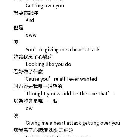
Getting over you
想要忘記妳
And
但是
oww
噢
You’re giving me a heart attack
妳讓我患了心臟病
Looking like you do
看妳做了什麼
Cause you’re all I ever wanted
因為妳是我唯一渴望的
Thought you would be the one that’s
以為妳會是唯一一個
ow
噢
Giving me a heart attack getting over you
讓我患了心臟病 想要忘記妳