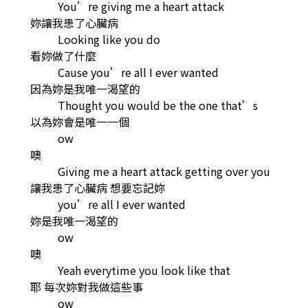
You’re giving me a heart attack
妳讓我患了心臟病
Looking like you do
看妳做了什麼
Cause you’re all I ever wanted
因為妳是我唯一渴望的
Thought you would be the one that’s
以為妳會是唯一一個
ow
噢
Giving me a heart attack getting over you
讓我患了心臟病 想要忘記妳
you’re all I ever wanted
妳是我唯一渴望的
ow
噢
Yeah everytime you look like that
耶 每次妳對我做這些事
ow