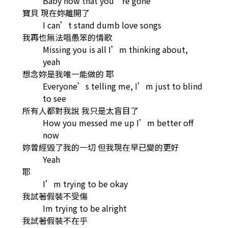
Baby now that you’re gone
寶貝 現在妳離開了
I can’t stand dumb love songs
我再也無法唱愚笨的情歌
Missing you is all I’m thinking about,
yeah
想念妳是我唯一能做的 耶
Everyone’s telling me, I’m just to blind
to see
所有人都對我說 我只是太盲目了
How you messed me up I’m better off
now
妳曾經毀了我的一切 但我現在早已變的更好
Yeah
耶
I’m trying to be okay
我試著假裝不受傷
Im trying to be alright
我試著假裝不在乎