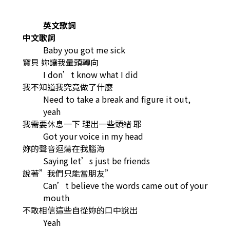
英文歌詞
中文歌詞
Baby you got me sick
寶貝 妳讓我暈頭轉向
I don’t know what I did
我不知道我究竟做了什麼
Need to take a break and figure it out,
yeah
我需要休息一下 理出一些頭緒 耶
Got your voice in my head
妳的聲音迴蕩在我腦海
Saying let’s just be friends
說著”我們只能當朋友”
Can’t believe the words came out of your
mouth
不敢相信這些自從妳的口中說出
Yeah