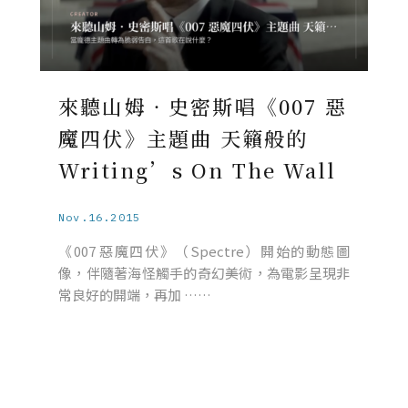
來聽山姆‧史密斯唱《007 惡
魔四伏》主題曲 天籟般的
Writing’s On The Wall
Nov.16.2015
《007 惡魔四伏》（Spectre）開始的動態圖
像，伴隨著海怪觸手的奇幻美術，為電影呈現非
常良好的開端，再加 ……