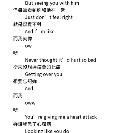
But seeing you with him
但每當看到妳和他在一起
Just don’t feel right
就是感覺不對
And I’m like
而我就像
ow
噢
Never thought it’d hurt so bad
從來沒想過這會如此痛
Getting over you
想要忘記妳
And
而我
oww
噢
You’re giving me a heart attack
妳讓我患了心臟病
Looking like you do