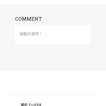
COMMENT
說點什麼吧！
關於 FLiPER