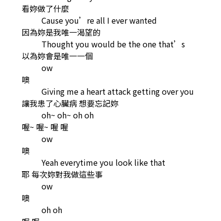
看妳做了什麼
Cause you’re all I ever wanted
因為妳是我唯一渴望的
Thought you would be the one that’s
以為妳會是唯一一個
ow
噢
Giving me a heart attack getting over you
讓我患了心臟病 想要忘記妳
oh~ oh~ oh oh
喔~ 喔~ 喔 喔
ow
噢
Yeah everytime you look like that
耶 每次妳對我做這些事
ow
噢
oh oh