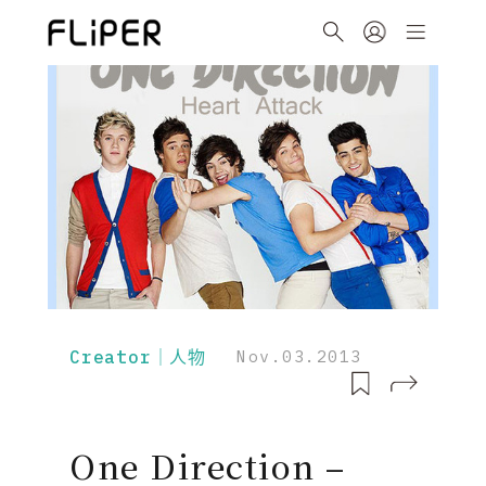
Creator｜人物
Nov.03.2013
One Direction –