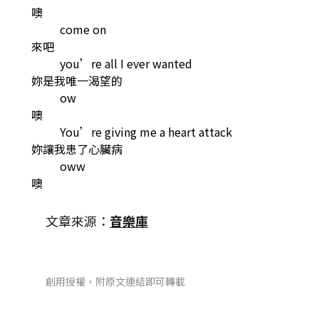
噢
come on
來吧
you’re all I ever wanted
妳是我唯一渴望的
ow
噢
You’re giving me a heart attack
妳讓我患了心臟病
oww
噢
文章來源：
音樂庫
創用授權，附原文連結即可轉載