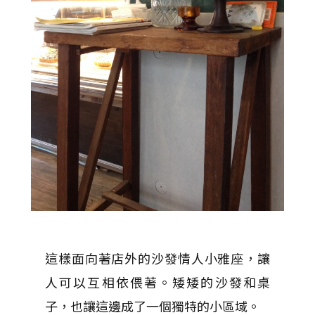
這樣面向著店外的沙發情人小雅座，讓
人可以互相依偎著。矮矮的沙發和桌
子，也讓這邊成了一個獨特的小區域。