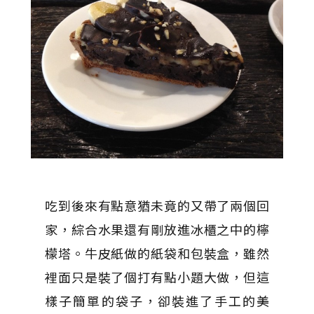
吃到後來有點意猶未竟的又帶了兩個回
家，綜合水果還有剛放進冰櫃之中的檸
檬塔。牛皮紙做的紙袋和包裝盒，雖然
裡面只是裝了個打有點小題大做，但這
樣子簡單的袋子，卻裝進了手工的美