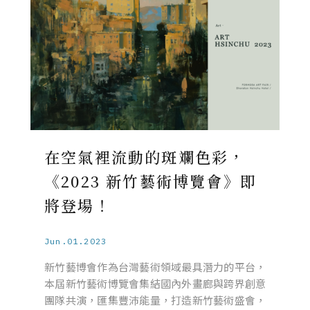
在空氣裡流動的斑斕色彩，
《2023 新竹藝術博覽會》即
將登場！
Jun.01.2023
新竹藝博會作為台灣藝術領域最具潛力的平台，
本屆新竹藝術博覽會集結國內外畫廊與跨界創意
團隊共演，匯集豐沛能量，打造新竹藝術盛會，