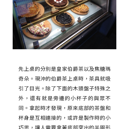
先上桌的分別是皇家伯爵茶以及焦糖瑪
奇朵。現沖的伯爵茶上桌時，茶具就吸
引了目光。除了下面的木頭盤子特殊之
外，還有就是旁邊的小杯子的與眾不
同。拿起時才發現，原來底部的茶盤和
杯身是互相連接的，或許是製作時的小
巧思，讓人需要拿著底部突出的半圓形