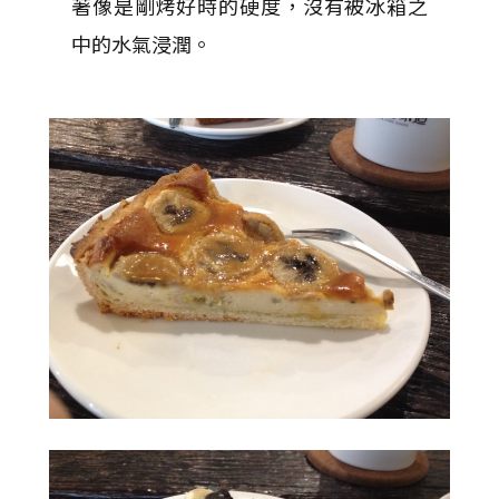
著像是剛烤好時的硬度，沒有被冰箱之
中的水氣浸潤。