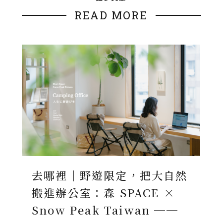
READ MORE
去哪裡｜野遊限定，把大自然
搬進辦公室：森 SPACE ×
Snow Peak Taiwan ──