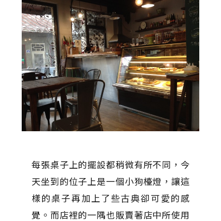
每張桌子上的擺設都稍微有所不同，今
天坐到的位子上是一個小狗檯燈，讓這
樣的桌子再加上了些古典卻可愛的感
覺。而店裡的一隅也販賣著店中所使用