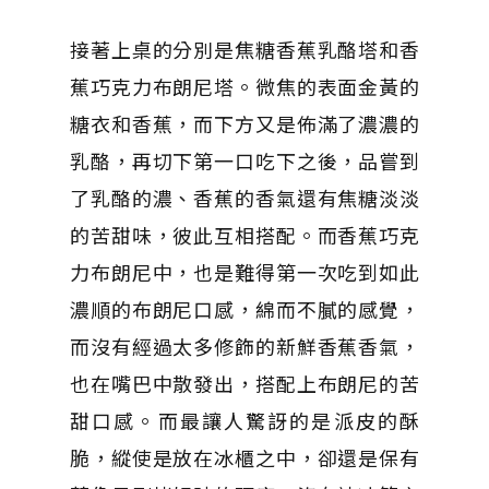
接著上桌的分別是焦糖香蕉乳酪塔和香
蕉巧克力布朗尼塔。微焦的表面金黃的
糖衣和香蕉，而下方又是佈滿了濃濃的
乳酪，再切下第一口吃下之後，品嘗到
了乳酪的濃、香蕉的香氣還有焦糖淡淡
的苦甜味，彼此互相搭配。而香蕉巧克
力布朗尼中，也是難得第一次吃到如此
濃順的布朗尼口感，綿而不膩的感覺，
而沒有經過太多修飾的新鮮香蕉香氣，
也在嘴巴中散發出，搭配上布朗尼的苦
甜口感。而最讓人驚訝的是派皮的酥
脆，縱使是放在冰櫃之中，卻還是保有