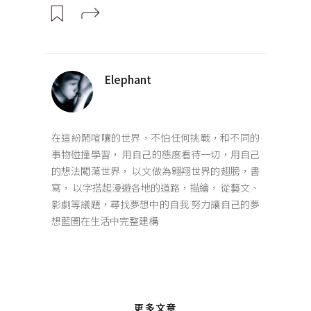
Elephant
在這紛鬧喧嚷的世界，不怕任何挑戰，和不同的
事物碰撞學習， 用自己的態度看待一切，用自己
的想法闖蕩世界， 以文做為翱翔世界的翅膀，書
寫， 以字搭起漫遊各地的道路，描繪， 從藝文、
影劇等議題，尋找夢想中的自我 努力讓自己的夢
想藍圖在生活中完整建構
更多文章