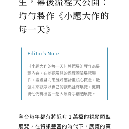
生，幕後流程大公開：
均勻製作《小題大作的
每一天》
Editor's Note
《小題大作的每一天》將策展流程作為展
覽內容，在參觀展覽的過程體驗展覽製
作，透過雙向思維呼應計畫核心概念，啟
發未來觀眾以自己的觀點詮釋展覽，更期
待他們有機會一起大展身手創造展覽。
全台每年都有將近有 1 萬檔的視覺類型
展覽，在資訊豐富的時代下，展覽的策