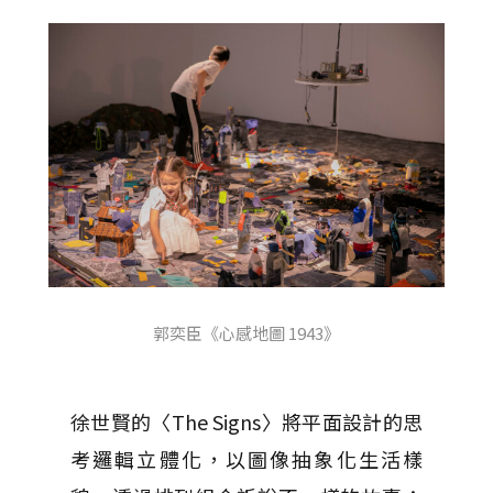
郭奕臣《心感地圖 1943》
徐世賢的〈The Signs〉將平面設計的思
考邏輯立體化，以圖像抽象化生活樣