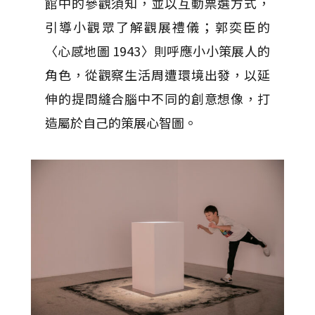
館中的參觀須知，並以互動票選方式，
引導小觀眾了解觀展禮儀；郭奕臣的
〈心感地圖 1943〉則呼應小小策展人的
角色，從觀察生活周遭環境出發，以延
伸的提問縫合腦中不同的創意想像，打
造屬於自己的策展心智圖。