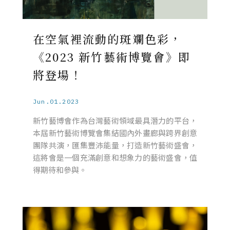
在空氣裡流動的斑斕色彩，
《2023 新竹藝術博覽會》即
將登場！
Jun.01.2023
新竹藝博會作為台灣藝術領域最具潛力的平台，
本屆新竹藝術博覽會集結國內外畫廊與跨界創意
團隊共演，匯集豐沛能量，打造新竹藝術盛會，
這將會是一個充滿創意和想象力的藝術盛會，值
得期待和參與。