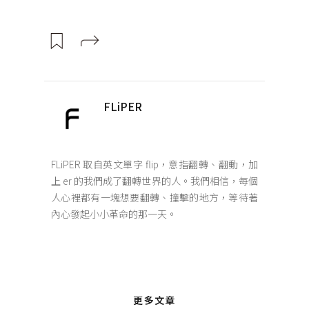
FLiPER
FLiPER 取自英文單字 flip，意指翻轉、翻動，加
上 er 的我們成了翻轉世界的人。我們相信，每個
人心裡都有一塊想要翻轉、撞擊的地方，等待著
內心發起小小革命的那一天。
更多文章