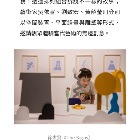
貌，透過排列組合訴說不一樣的故事；
藝術家吳依宣、劉致宏、黃韶瑩則分別
以空間裝置、平面繪畫與雕塑等形式，
邀請觀眾體驗當代藝術的無邊創意。
徐世賢《The Signs》