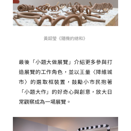
黃韶瑩《隨機的總和》
最後「小題大做展覽」介紹更多參與打
造展覽的工作角色，並以王量〈降維城
市〉的選取框裝置，鼓勵小市民抱著
「小題大作」的好奇心與創意，放大日
常觀察成為一場展覽。