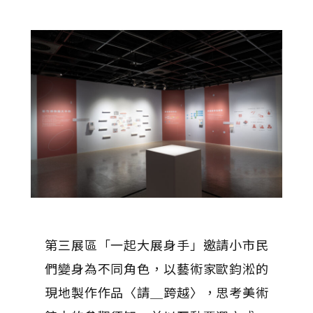
第三展區「一起大展身手」邀請小市民
們變身為不同角色，以藝術家歐鈞淞的
現地製作作品〈請＿跨越〉，思考美術