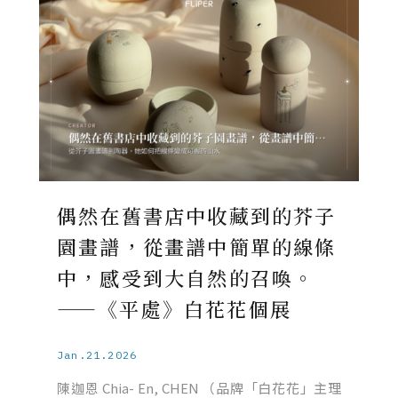
偶然在舊書店中收藏到的芥子
園畫譜，從畫譜中簡單的線條
中，感受到大自然的召喚。
——《平處》白花花個展
Jan.21.2026
陳迦恩 Chia- En, CHEN （品牌「白花花」主理