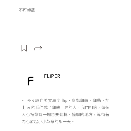
不可轉載
FLiPER
FLiPER 取自英文單字 flip，意指翻轉、翻動，加
上 er 的我們成了翻轉世界的人。我們相信，每個
人心裡都有一塊想要翻轉、撞擊的地方，等待著
內心發起小小革命的那一天。