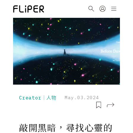
Creator｜人物
May.03.2024
敲開黑暗，尋找心靈的