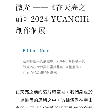
微光 ──《在天亮之
前》2024 YUANCHi
創作個展
Editor's Note
在即將迎來的展覽中，YUANCHi 將帶來其
深究內心世界與日常掙扎的 14 幅畫作，
在 cafe BOMBOM 展出。
在天亮之前的這片時空裡，我們身處於
一場無盡的思緒之中，彷彿漂浮在宇宙