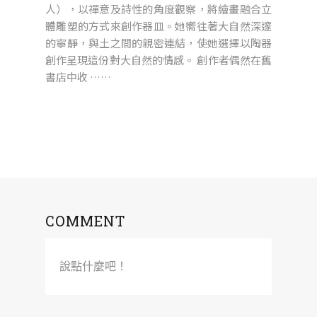
人），以禪意及詩性的角度觀察，將繪畫融合立
體雕塑的方式來創作器皿。她嚮往著大自然深邃
的寧靜，與土之間的親密連結，使她選擇以陶器
創作呈現這份對大自然的情感。 創作者偶然在舊
書店中收 ……
COMMENT
說點什麼吧！