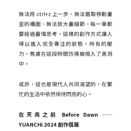
無法用 ctrl+z 上一步、無法選取移動畫
歪的構圖、無法放大畫細節，每一筆都
要經過審慎思考，這樣的創作方式讓人
得以進入完全專注的狀態。所有的壓
力、焦慮在這段時間彷彿被吸入了黑洞
中。
或許，這也是現代人共同渴望的，在繁
忙的生活中依然保持閃亮的心。
在天亮之前 Before Dawn ──
YUANCHi 2024 創作個展