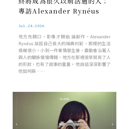
終將成為很久以前活過的人：
專訪Alexander Rynéus
Jul.24.2026
地方先開口，影像才開始 論創作，Alexander
Rynéus 談起自己長大的瑞典村莊，那裡的生活
規模很小，小到一件事情發生後，震動會沿著人
與人的關係慢慢傳開，地方在那裡很早就有了人
的形狀，也有了故事的重量。 他說這深深影響了
他如何與 ……