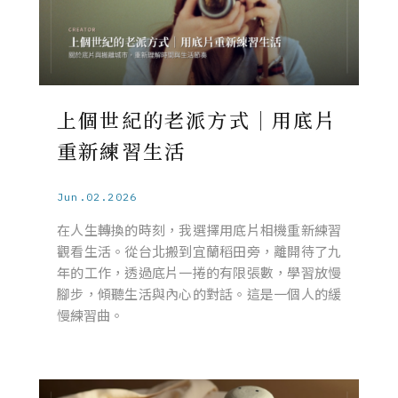
上個世紀的老派方式｜用底片
重新練習生活
Jun.02.2026
在人生轉換的時刻，我選擇用底片相機重新練習
觀看生活。從台北搬到宜蘭稻田旁，離開待了九
年的工作，透過底片一捲的有限張數，學習放慢
腳步，傾聽生活與內心的對話。這是一個人的緩
慢練習曲。