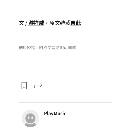
文 /
游祥威
，原文轉載
自此
創用授權，附原文連結即可轉載
PlayMusic