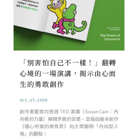
「別害怕自己不一樣！」翻轉
心境的一場演講，揭示由心而
生的勇敢創作
Oct.27.2020
創作者董致均透過 TED 演講（Susan Cain：內
向者的力量）解開矛盾的苦楚，並藉由繪本創作
《隨心所變的樂我君》向大眾闡明「內向型人
格」的觀點！