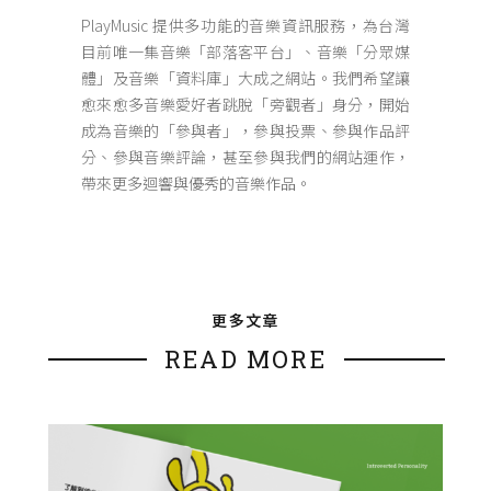
PlayMusic 提供多功能的音樂資訊服務，為台灣
目前唯一集音樂「部落客平台」、音樂「分眾媒
體」及音樂「資料庫」大成之網站。我們希望讓
愈來愈多音樂愛好者跳脫「旁觀者」身分，開始
成為音樂的「參與者」，參與投票、參與作品評
分、參與音樂評論，甚至參與我們的網站運作，
帶來更多迴響與優秀的音樂作品。
更多文章
READ MORE