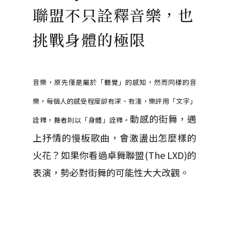
聯盟不只詮釋音樂，也
挑戰身體的極限
音樂，原先僅是屬於「聽覺」的感知，然而同樣的音
樂，每個人的感受程度卻有深、有淺，樂評用「文字」
動感的街舞，遇
詮釋，舞者則以「身體」詮釋。
上抒情的慢板歌曲，會激盪出怎麼樣的
火花？如果你看過卓舞聯盟(The LXD)的
表演，勢必對街舞的可能性大大改觀。