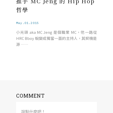
推手 MC Jeng 的 Hip Hop
哲學
May.01.2015
小光頭 aka MC Jeng 是個職業 MC，他一路從
HRC Bboy 蛻變成獨當一面的主持人，其契機是
源 ……
COMMENT
說點什麼吧！