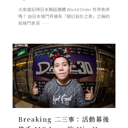
大家還記得日本舞蹈團體 World Order 世界秩序
嗎？ 由日本格鬥界擁有「變幻自在之男」之稱的
前格鬥家須 ……
Breaking 二三事：活動幕後