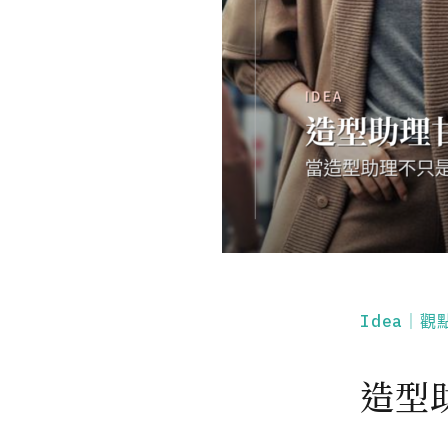
Idea｜觀
造型助