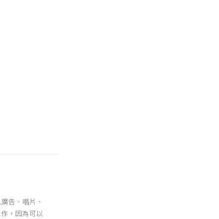
人廣告、唱片、
工作，因為可以