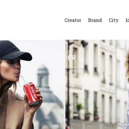
Creator
Brand
City
I