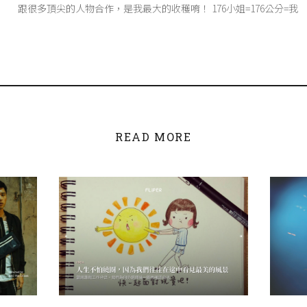
跟很多頂尖的人物合作，是我最大的收穫唷！ 176小姐=176公分=我
READ MORE