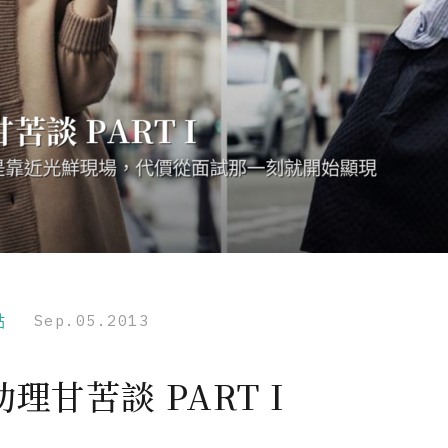
點
Sep.05.2013
理甘苦談 PART I