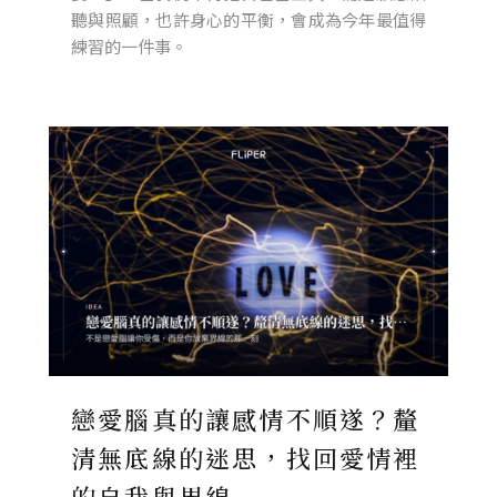
聽與照顧，也許身心的平衡，會成為今年最值得
練習的一件事。
戀愛腦真的讓感情不順遂？釐
清無底線的迷思，找回愛情裡
的自我與界線