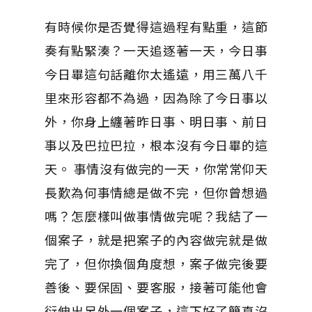
有時候你是否覺得這過程有點重，這節
奏有點緊湊？一天追逐著一天，今日事
今日畢這句話離你太遙遠，用三萬八千
里來形容都不為過，因為除了今日事以
外，你身上纏著昨日事、明日事、前日
事以及巴拉巴拉，根本沒有今日畢的這
天。 事情沒有做完的一天，你常常仰天
長歎為何事情總是做不完，但你曾想過
嗎？怎麼樣叫做事情做完呢？我結了一
個案子，就是把案子的內容做完就是做
完了，但你換個角度想，案子做完後要
善後、要保固、要客服，接著可能他會
衍伸出另外一個案子，這下好了簡直沒