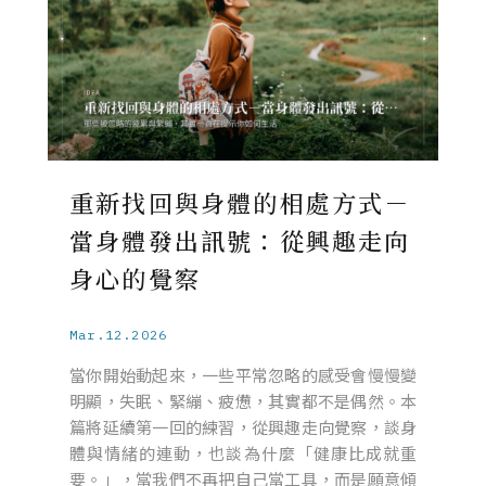
重新找回與身體的相處方式－
當身體發出訊號：從興趣走向
身心的覺察
Mar.12.2026
當你開始動起來，一些平常忽略的感受會慢慢變
明顯，失眠、緊繃、疲憊，其實都不是偶然。本
篇將延續第一回的練習，從興趣走向覺察，談身
體與情緒的連動，也談為什麼「健康比成就重
要。」，當我們不再把自己當工具，而是願意傾