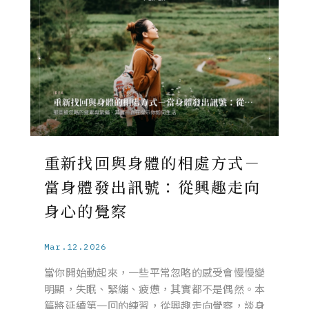
重新找回與身體的相處方式－
當身體發出訊號：從興趣走向
身心的覺察
Mar.12.2026
當你開始動起來，一些平常忽略的感受會慢慢變
明顯，失眠、緊繃、疲憊，其實都不是偶然。本
篇將延續第一回的練習，從興趣走向覺察，談身