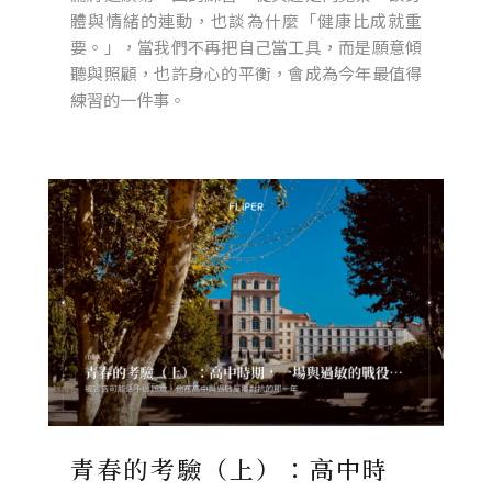
體與情緒的連動，也談為什麼「健康比成就重
要。」，當我們不再把自己當工具，而是願意傾
聽與照顧，也許身心的平衡，會成為今年最值得
練習的一件事。
青春的考驗（上）：高中時