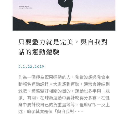
只要盡力就是完美，與自我對
話的運動體驗
Jul.22.2019
作為一個極為厭惡運動的人，我從沒想過我會主
動報名運動課程。大家想到運動，通常會連結到
減肥、體態變好相關的目的，運動也多半與「競
爭」有關，在球類運動中要計較得分多寡，在健
身中要計較自己的負重量等等，但瑜珈卻一反上
述，瑜珈其實是個「與自我對 ……