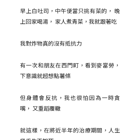
早上白吐司，中午便當只挑有菜的， 晚
上回家喝湯， 家人煮青菜，我就跟著吃
我對炸物真的沒有抵抗力
有一次和朋友在西門町，看到麥當勞，
下意識就超想點薯條
但身體會反抗，我也很怕因為一時貪
嘴， 又重蹈覆轍
就這樣，在將近半年的治療期間，人生