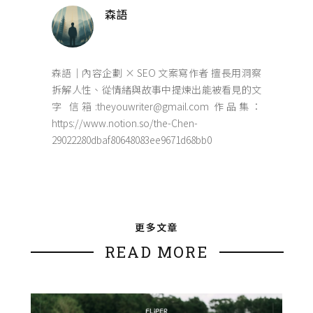
森語
森語｜內容企劃 × SEO 文案寫作者 擅長用洞察
拆解人性、從情緒與故事中提煉出能被看見的文
字 信箱:theyouwriter@gmail.com 作品集：
https://www.notion.so/the-Chen-
29022280dbaf80648083ee9671d68bb0
更多文章
READ MORE