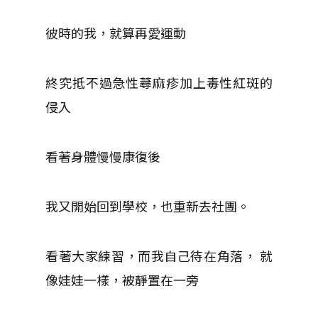
彼時的我，就算再愛運動
終究抵不過急性蕁麻疹加上毒性紅斑的
侵入
看著身體慢慢康復後
我又開始回到學校，也重新去社團。
看著大家練習，而我自己待在角落， 就
像娃娃一樣，被靜置在一旁