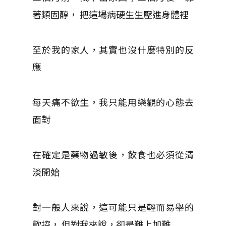
著類固醇， 把這場病硬生生壓進身體裡
至於我的家人，其實也沒什麼特別的反
應
每天痛不欲生，我只能用樂觀的心態去
面對
在確定是藥物過敏後，飲食也必須從清
淡開始
對一般人來說，這可能只是輕而易舉的
飲控， 但對我來說，卻是難上加難