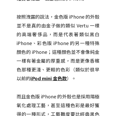
按照洩露的說法，金色版 iPhone 的外殼
並不是真的由金子做的類似 Vertu 一樣
的高端奢侈品，而是代表著類似黑白
iPhone、彩色版 iPhone 的另一種特殊
顏色的 iPhone；這種顏色並不會像純金
一樣有著金屬的厚重感，而是更像香檳
色那種更淺、更輕的色彩（類似於很早
以前的
iPod mini 金色款
）。
而且金色版 iPhone 的外殼也是採用陽極
氧化處理工藝，甚至這種色彩是最好獲
得的一種形式，工藝難度要比經典黑色