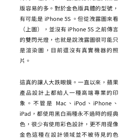
版容易的多。對於金色版具體的型號，
有可能是 iPhone 5S 。但從洩露圖來看
（上圖），並沒有 iPhone 5S 之前傳言
的雙閃光燈，也就是說洩露圖很可能只
是渲染圖，目前還沒有真實機器的照
片。
這真的讓人大跌眼鏡。一直以來，蘋果
產品設計上都給人一種高端專業的印
象。不管是 Mac、iPod、iPhone、
iPad，都使用黑白兩種永不過時的經典
色，很少有使用彩色設計，更不用提像
金色這種在設計領域並不被待見的色