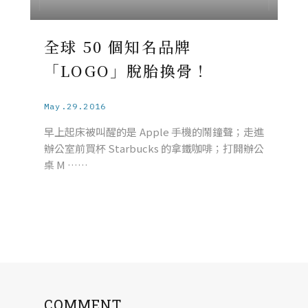
全球 50 個知名品牌
「LOGO」脫胎換骨！
May.29.2016
早上起床被叫醒的是 Apple 手機的鬧鐘聲；走進
辦公室前買杯 Starbucks 的拿鐵咖啡；打開辦公
桌 M ……
COMMENT