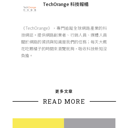
TechOrange 科技報橘
《TechOrange》，專門追蹤全球網路產業的科
技網誌。提供網路創業者、行銷人員、媒體人員
關於網路的資訊與知識是我們的任務；每天大概
花吃顆橘子的時間來瀏覽就夠，吸收科技新知沒
負擔。
更多文章
READ MORE