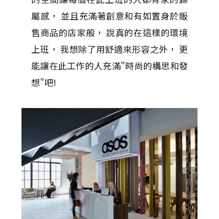
屬感， 並且充滿著創意和有如置身於販
售商品的店家般， 說真的在這樣的環境
上班， 我想除了用舒適來形容之外， 更
能讓在此工作的人充滿"時尚的構思和發
想"吧!