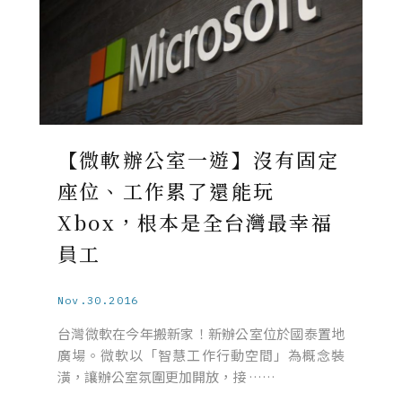
【微軟辦公室一遊】沒有固定
座位、工作累了還能玩
Xbox，根本是全台灣最幸福
員工
Nov.30.2016
台灣微軟在今年搬新家！新辦公室位於國泰置地
廣場。微軟以「智慧工作行動空間」為概念裝
潢，讓辦公室氛圍更加開放，接 ……