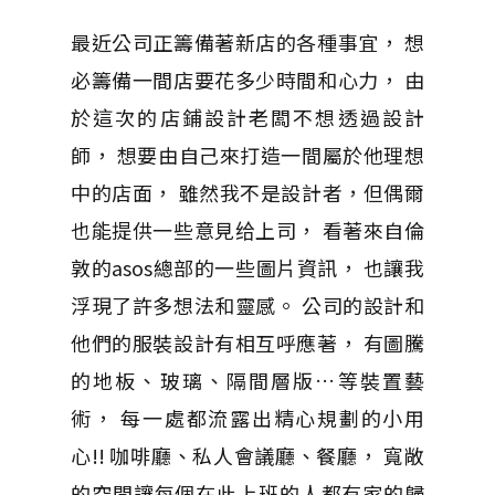
最近公司正籌備著新店的各種事宜， 想
必籌備一間店要花多少時間和心力， 由
於這次的店鋪設計老闆不想透過設計
師， 想要由自己來打造一間屬於他理想
中的店面， 雖然我不是設計者，但偶爾
也能提供一些意見给上司， 看著來自倫
敦的asos總部的一些圖片資訊， 也讓我
浮現了許多想法和靈感。 公司的設計和
他們的服裝設計有相互呼應著， 有圖騰
的地板、玻璃、隔間層版…等裝置藝
術， 每一處都流露出精心規劃的小用
心!! 咖啡廳、私人會議廳、餐廳， 寬敞
的空間讓每個在此上班的人都有家的歸