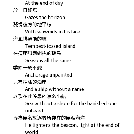
At the end of day
於一日終焉
Gazes the horizon
凝視彼方的地平線
With seawinds in his face
海風拂過他的臉
Tempest-tossed island
在這座風雨飄搖的孤島
Seasons all the same
季節一成不變
Anchorage unpainted
只有掉漆的泊岸
And a ship without a name
以及在此停靠的無名小船
Sea without a shore for the banished one
unheard
專為無名放逐者所存在的無涯海洋
He lightens the beacon, light at the end of
world