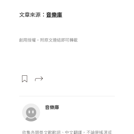
文章來源：
音樂庫
創用授權，附原文連結即可轉載
音樂庫
收集各類英文歌歌詞、中文翻譯，不論是搖滾或