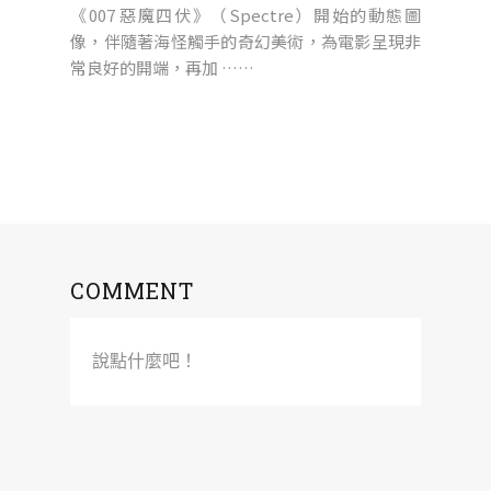
《007 惡魔四伏》（Spectre）開始的動態圖
像，伴隨著海怪觸手的奇幻美術，為電影呈現非
常良好的開端，再加 ……
COMMENT
說點什麼吧！