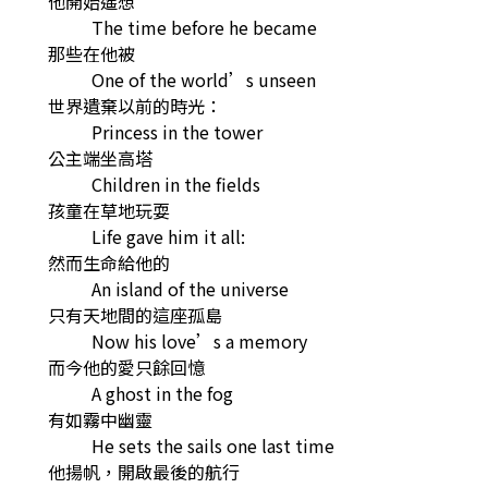
他開始遙想
The time before he became
那些在他被
One of the world’s unseen
世界遺棄以前的時光：
Princess in the tower
公主端坐高塔
Children in the fields
孩童在草地玩耍
Life gave him it all:
然而生命給他的
An island of the universe
只有天地間的這座孤島
Now his love’s a memory
而今他的愛只餘回憶
A ghost in the fog
有如霧中幽靈
He sets the sails one last time
他揚帆，開啟最後的航行