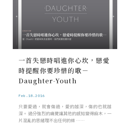
一首失戀時唱進你心坎，戀愛
時提醒你要珍惜的歌－
Daughter-Youth
Feb.18.2016
只要愛過，就會傷過，愛的越深，傷的也就越
深。 過分強烈的痛覺讓其他的感知變得麻木，一
片混亂的思緒理不出任何的條 ……