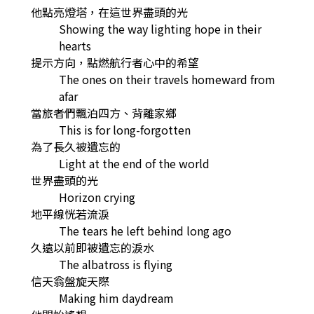
他點亮燈塔，在這世界盡頭的光
Showing the way lighting hope in their
hearts
提示方向，點燃航行者心中的希望
The ones on their travels homeward from
afar
當旅者們飄泊四方、背離家鄉
This is for long-forgotten
為了長久被遺忘的
Light at the end of the world
世界盡頭的光
Horizon crying
地平線恍若流淚
The tears he left behind long ago
久遠以前即被遺忘的淚水
The albatross is flying
信天翁盤旋天際
Making him daydream