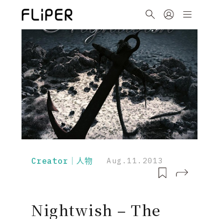
Creator｜人物
Aug.11.2013
Nightwish – The