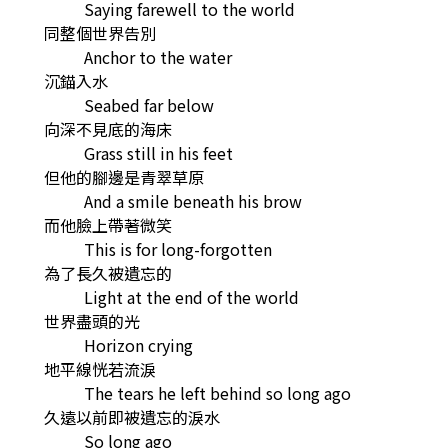
Saying farewell to the world
同整個世界告別
Anchor to the water
沉錨入水
Seabed far below
向深不見底的海床
Grass still in his feet
但他的腳邊是青翠草原
And a smile beneath his brow
而他臉上帶著微笑
This is for long-forgotten
為了長久被遺忘的
Light at the end of the world
世界盡頭的光
Horizon crying
地平線恍若流淚
The tears he left behind so long ago
久遠以前即被遺忘的淚水
So long ago