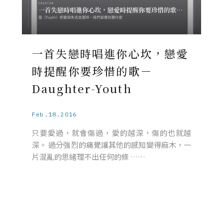
一首失戀時唱進你心坎，戀愛
時提醒你要珍惜的歌－
Daughter-Youth
Feb.18.2016
只要愛過，就會傷過，愛的越深，傷的也就越
深。 過分強烈的痛覺讓其他的感知變得麻木，一
片混亂的思緒理不出任何的條 ……