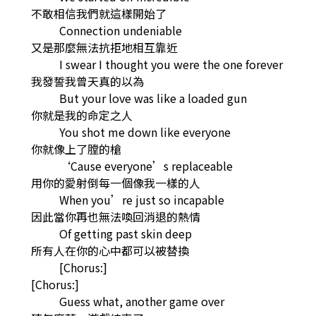
不敢相信我們就這樣開始了
Connection undeniable
又是那麼無法抗拒地相互靠近
I swear I thought you were the one forever
我發誓我曾天真的以為
But your love was like a loaded gun
你就是我的命定之人
You shot me down like everyone
你就像上了膛的槍
‘Cause everyone’s replaceable
用你的愛射倒每一個像我一樣的人
When you’re just so incapable
因此當你再也無法喚回消退的熱情
Of getting past skin deep
所有人在你的心中都可以被替換
[Chorus:]
[Chorus:]
Guess what, another game over