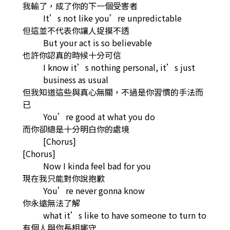
我輸了，成了你的下一個受害者
It’s not like you’re unpredictable
但這並不代表你讓人捉摸不透
But your act is so believable
也許你認真的時候十分可信
I know it’s nothing personal, it’s just
business as usual
但我知道這些與真心無關，不過是你習慣的手法而
已
You’re good at what you do
而你卻總是十分明白你的處境
[Chorus]
[Chorus]
Now I kinda feel bad for you
現在我只能對你說抱歉
You’re never gonna know
你永遠無法了解
what it’s like to have someone to turn to
有個人與你長相廝守