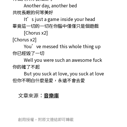
Another day, another bed
共枕長眠的何等美好
It’s just a game inside your head
畢竟這一切的一切在你腦中僅僅只是個遊戲
[Chorus x2]
[Chorus x2]
You’ve messed this whole thing up
你已經毀了一切
Well you were such an awesome fuck
你的確了不起
But you suck at love, you suck at love
但你不明白什麼是愛，永遠不會去愛
文章來源：
音樂庫
創用授權，附原文連結即可轉載