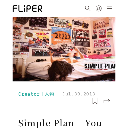
Creator｜人物
Jul.30.2013
Simple Plan – You