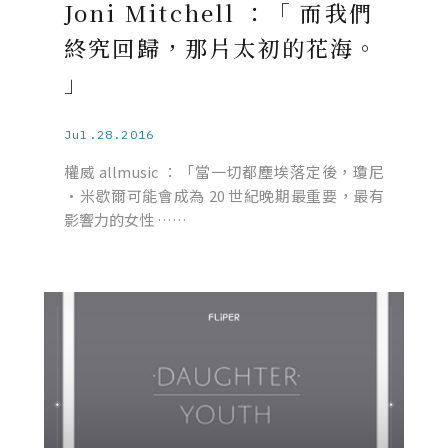
Joni Mitchell ：「 而我們
終究回歸，那片太初的花海。
」
Jul.28.2016
權威 allmusic ：「當一切都塵埃落定後，瓊尼
·米歇爾可能會成為 20 世紀晚期最重要，最有
影響力的女性 ……