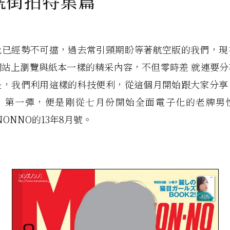
月號街拍特集篇
化已經勢不可擋，過去常引頸期盼等著航空版的我們，現
網站上瀏覽與紙本一樣的精采內容，不但零時差 就連要分
是，我們利用這樣的科技便利，從這個月開始跟大家分享
，第一彈，便是剛從七月份開始全面電子化的老牌男
NONNO的13年8月號。