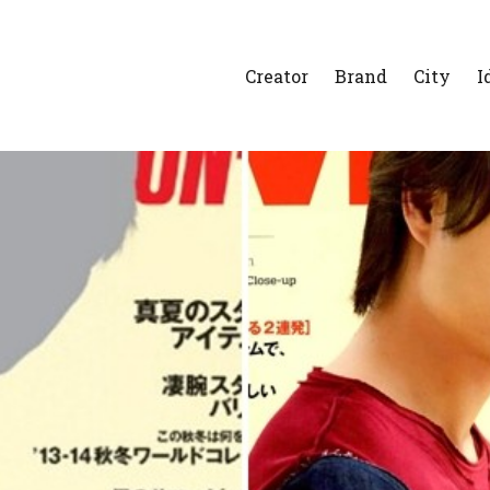
Creator
Brand
City
I