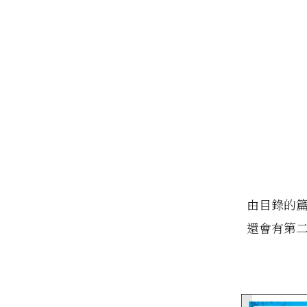
由目錄的
還會有第