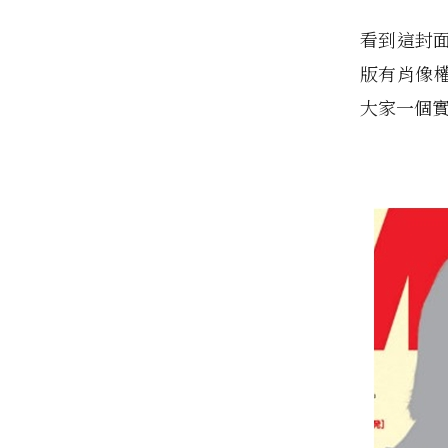
看到這封
版有肖像
大家一個