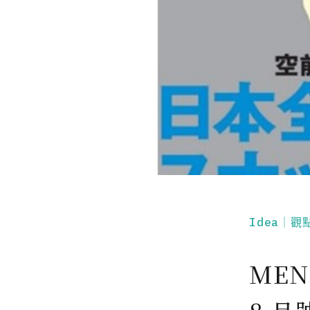
Idea｜觀
MEN