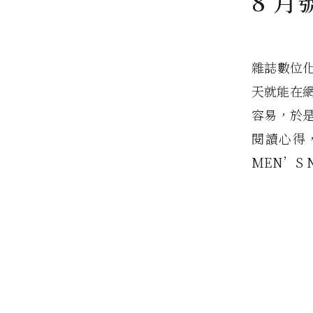
8 
雜誌數位
天就能在
容易，於
閱讀心得
MEN’S 