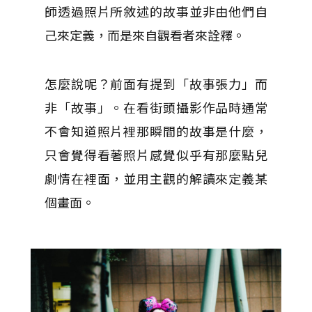
師透過照片所敘述的故事並非由他們自
己來定義，而是來自觀看者來詮釋。
怎麼說呢？前面有提到「故事張力」而
非「故事」。在看街頭攝影作品時通常
不會知道照片裡那瞬間的故事是什麼，
只會覺得看著照片感覺似乎有那麼點兒
劇情在裡面，並用主觀的解讀來定義某
個畫面。