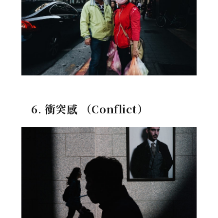
6. 衝突感 （Conflict）