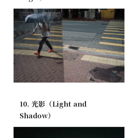
10. 光影（Light and
Shadow）