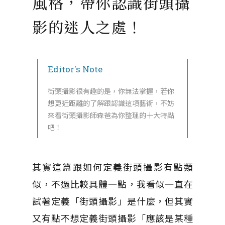
風格，帶你認識街頭攝
影的迷人之處！
Editor's Note
街頭攝影很有趣的是，你無法掌握，若你
想更近距離的了解跟認識這項藝術，不妨
來看街頭攝影師森爸為你整理的十大特點
吧！
其實這篇跟如何定義街頭攝影有點類
似，不過比較具體一點，我看似一直在
試著定義「街頭攝影」是什麼，但其實
又有點不想定義街頭攝影「應該是某種