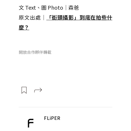
文 Text、圖 Photo｜森爸
原文出處｜
「街頭攝影」到底在拍些什
麼？
開放合作夥伴轉載
FLiPER