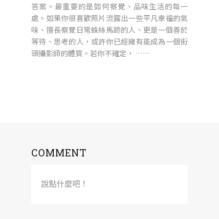
答案。最重要的是如何察覺、品味生活的每一
處。如果你很喜歡照片流露出一些平凡幸福的氣
味、擅長察覺日常蛛絲馬跡的人、更是一個善於
等待、思考的人，或許你已經擁有能成為一個街
頭攝影師的體質。若你不確定， ……
COMMENT
說點什麼吧！