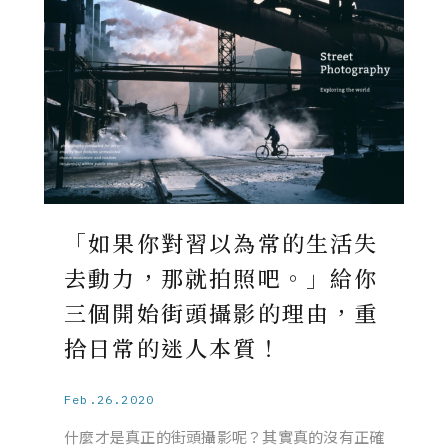
「如果你對習以為常的生活失
去動力，那就拍照吧。」給你
三個開始街頭攝影的理由，重
拾日常的迷人本質！
Feb.26.2020
什麼才是真正的街頭攝影呢？其實真的沒有正確