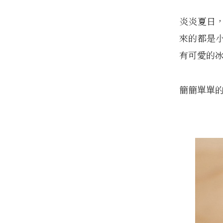
炎炎夏日
來的都是
有可愛的
簡簡單單