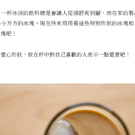
，一杯冰涼的飲料總是會讓人從頭舒爽到腳，而在家的製
小小方方的冰塊。現在快來用用看這些特別形狀的冰塊和
冰塊吧！
的愛心形狀，放在杯中對自己喜歡的人表示一點愛意吧！