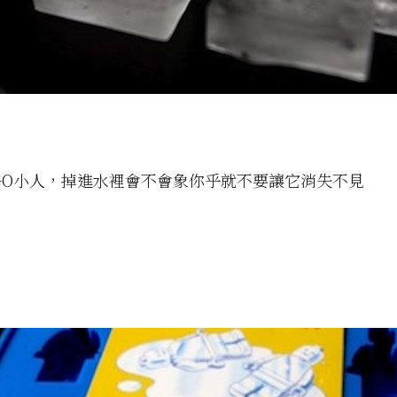
GO小人，掉進水裡會不會象你乎就不要讓它消失不見