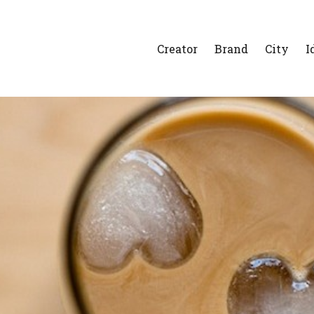
Creator
Brand
City
I