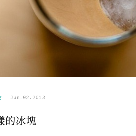
點
Jun.02.2013
樣的冰塊