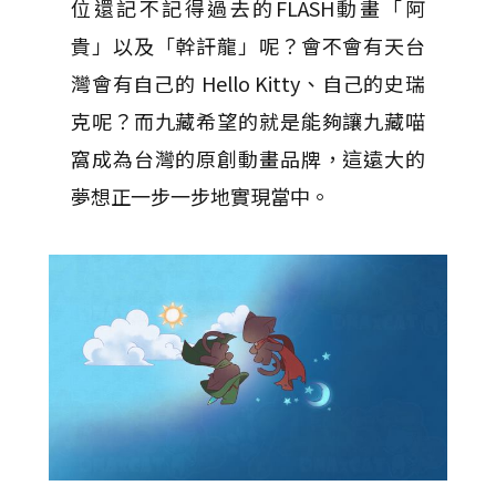
位還記不記得過去的FLASH動畫「阿
貴」以及「幹訐龍」呢？會不會有天台
灣會有自己的 Hello Kitty、自己的史瑞
克呢？而九藏希望的就是能夠讓九藏喵
窩成為台灣的原創動畫品牌，這遠大的
夢想正一步一步地實現當中。