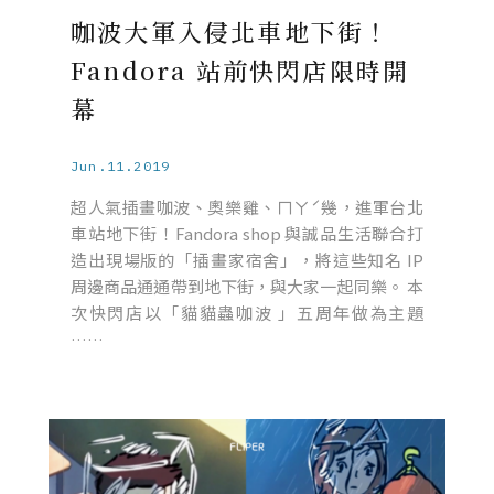
咖波大軍入侵北車地下街！
Fandora 站前快閃店限時開
幕
Jun.11.2019
超人氣插畫咖波、奧樂雞、ㄇㄚˊ幾，進軍台北
車站地下街！Fandora shop 與誠品生活聯合打
造出現場版的「插畫家宿舍」，將這些知名 IP
周邊商品通通帶到地下街，與大家一起同樂。 本
次快閃店以「貓貓蟲咖波 」五周年做為主題
……