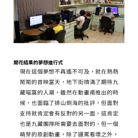
開花結果的夢想進行式
現在這個夢想不再遙不可及，就在熱熱
鬧鬧的首映當天，地下街擠滿了期待九
藏喵窩的人潮，雖然在動畫甫推出的時
候，也面臨了排山倒海的批評，但面對
支持就肯定會有反對的另一面，這肯定
也是九藏團隊所需要去面對的，但一個
萌芽的原創動畫，除了謾罵看壞之外，