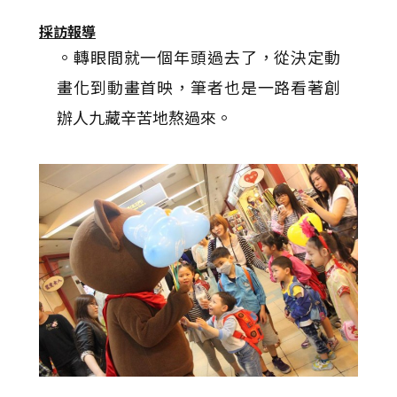
採訪報導
。轉眼間就一個年頭過去了，從決定動
畫化到動畫首映，筆者也是一路看著創
辦人九藏辛苦地熬過來。