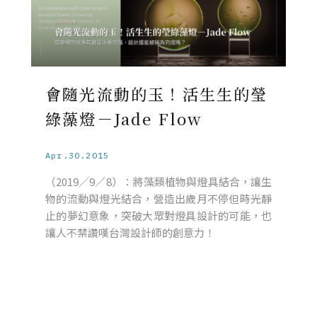
會隨光流動的玉！活生生的瑩
綠藻燈－Jade Flow
Apr.30.2015
（2019／9／8）：將藻類植物與燈具結合，讓生
物的流動與燈光結合，營造出歲月不停但時光靜
止的夢幻意象，突破大眾對燈具設計的可能，也
讓人不禁讚嘆台灣設計師的創意力！