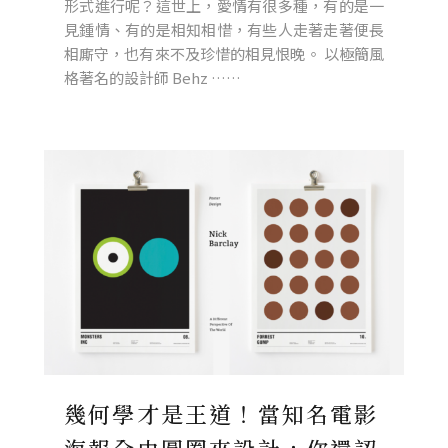
形式進行呢？這世上，愛情有很多種，有的是一
見鍾情、有的是相知相惜，有些人走著走著便長
相廝守，也有來不及珍惜的相見恨晚。 以極簡風
格著名的設計師 Behz ……
幾何學才是王道！當知名電影