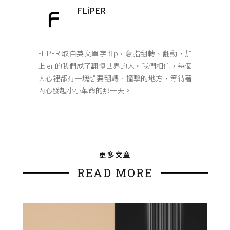
FLiPER
FLiPER 取自英文單字 flip，意指翻轉、翻動，加
上 er 的我們成了翻轉世界的人。我們相信，每個
人心裡都有一塊想要翻轉、撞擊的地方，等待著
內心發起小小革命的那一天。
更多文章
READ MORE