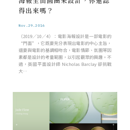
海報全由圓圈來設計，你還認
得出來嗎？
Nov.29.2016
（2019／10／4）：電影海報設計是一部電影的
“門面”，它既要充分表現出電影的中心主旨，
還要與電影的基調相吻合，電影情節、氛圍等因
素都是設計的考量範圍，以引起觀眾的興趣。不
過，英國平面設計師 Nicholas Barclay 卻挑戰
大…