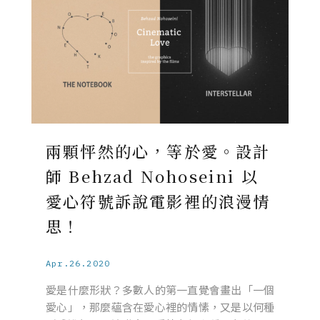
兩顆怦然的心，等於愛。設計
師 Behzad Nohoseini 以
愛心符號訴說電影裡的浪漫情
思！
Apr.26.2020
愛是什麼形狀？多數人的第一直覺會畫出「一個
愛心」，那麼蘊含在愛心裡的情愫，又是以何種