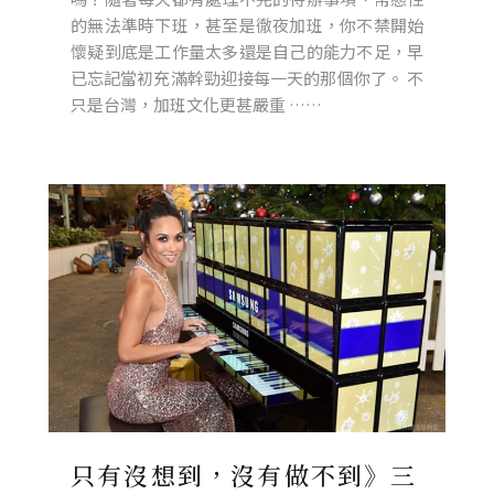
的無法準時下班，甚至是徹夜加班，你不禁開始
懷疑到底是工作量太多還是自己的能力不足，早
已忘記當初充滿幹勁迎接每一天的那個你了。 不
只是台灣，加班文化更甚嚴重 ……
只有沒想到，沒有做不到》三