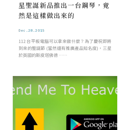
星聖誕新品推出一台鋼琴，竟
然是這樣做出來的
Dec.28.2015
112 台平板電腦可以拿來做什麼？為了慶祝即將
到來的聖誕節 (當然還有推廣產品知名度)，三星
於英國的斯皮塔佛德 ……