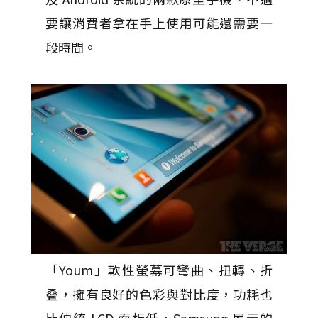
要讓消費者拿在手上使用可能還需要一
段時間。
「Youm」軟性螢幕可彎曲、扭轉、折
叠，擁有良好的色彩與對比度，功耗也
比傳統 LCD 面板低，Samsung 展示的