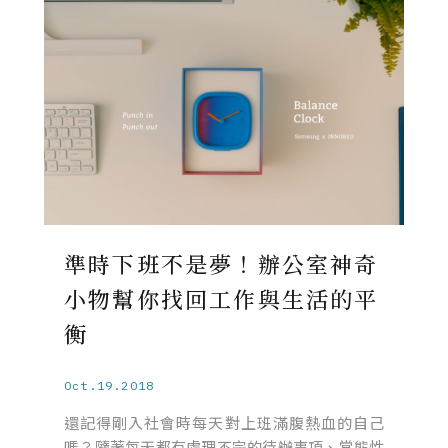
準時下班不是夢！辦公室神奇
小物幫你找回工作與生活的平
衡
Oct.19.2018
還記得剛入社會時每天對上班滿腹熱血的自己
嗎？隨著每天都有處理不完的待辦事項、常態性