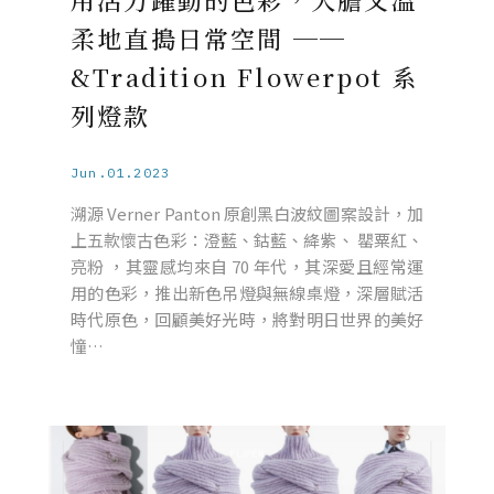
柔地直搗日常空間 ──
&Tradition Flowerpot 系
列燈款
Jun.01.2023
溯源 Verner Panton 原創黑白波紋圖案設計，加
上五款懷古色彩：澄藍、鈷藍、絳紫、 罌粟紅、
亮粉 ，其靈感均來自 70 年代，其深愛且經常運
用的色彩，推出新色吊燈與無線桌燈，深層賦活
時代原色，回顧美好光時，將對明日世界的美好
憧…