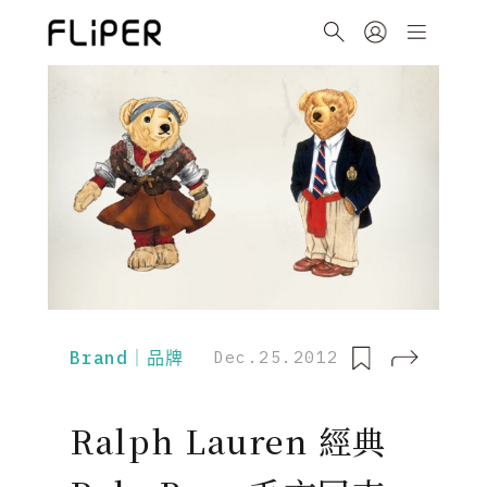
Brand｜品牌
Dec.25.2012
Ralph Lauren 經典