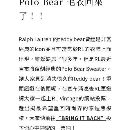
Polo Bear 毛衣回來
了！！
Ralph Lauren 的teddy bear曾經是非常
經典的icon並且可常常於RL的衣飾上面
出現，雖然缺席了很多年，但是RL最近
宣布將復刻經典的Polo Bear Sweater，
讓大家見到消失很久的teddy bear！重
頭戲還在後頭呢，在宣布消息後RL更邀
請大家一起上RL Vintage的網站投票，
選出擬最希望重回時尚界的泰迪熊模
樣，大家快前往
“BRING IT BACK”
投
下你心中神聖的一票吧！