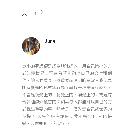
June
從小的夢想便是成為地球超人，用自己微小的方
式改變世界；現在希望能夠以自己的文字和創
作，讓人們看見身邊重要而深刻的景況。我認為
所有藝術的形式無非是在尋找一種語言來說話，
不管是視覺上的、聽覺上的、觸覺上的，或是綜
合多種媒介感官的；如果每人都能夠以自己的方
式說出重要的事，那就是一個改變自己或世界的
契機。 人生的座右銘是：我不需要100%的快
樂，只需要100%的深刻。