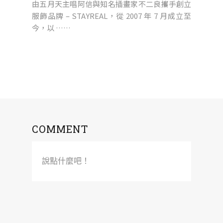
由五月天主唱阿信與知名插畫家不二良攜手創立
服飾品牌 – STAYREAL，從 2007 年 7 月成立至
今，以 ……
COMMENT
說點什麼吧！