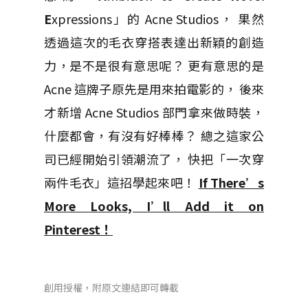
E
xpressions」的 Acne Studios， 果然
透過這次的毛衣穿搭表達出新穎的創造
力，是不是很有意思呢？ 更有意思的是
Acne 這牌子原先是用來拍電影的， 後來
才新增 Acne Studios 部門拿來做時裝，
什麼都會，有沒有好棒棒？ 總之這家公
司已經開始引領潮流了， 快把「一次穿
兩件毛衣」這招學起來吧！
If There’s
More Looks, I’ll Add it on
Pinterest！
創用授權，附原文連結即可轉載