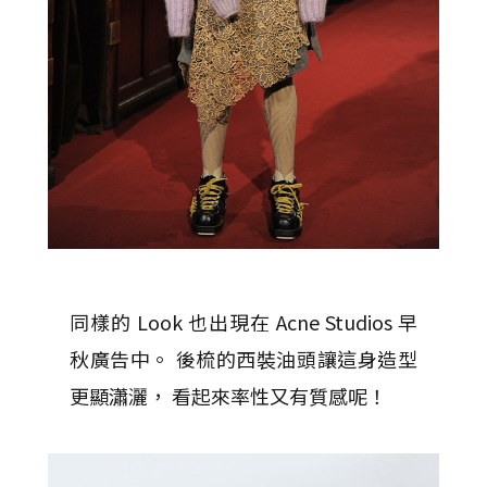
同樣的 Look 也出現在 Acne Studios 早
秋廣告中。 後梳的西裝油頭讓這身造型
更顯瀟灑， 看起來率性又有質感呢！