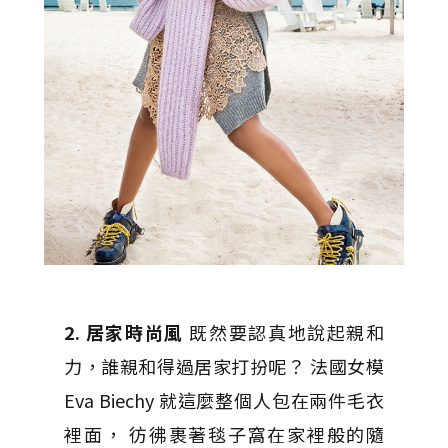
2. 居家時尚風
既然要認真地說起親和
力，誰親和得過居家打扮呢？ 法國女模
Eva Biechy 就這麼整個人包在兩件毛衣
裡面， 彷彿裹著毯子窩在家裡般的隨