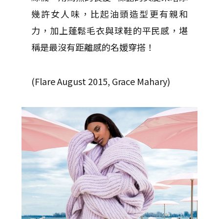
幾許女人味，
比起油頭造型更有親和
力，
加上蓬鬆毛衣與球鞋的平民感，
堪
稱是最沒有距離感的名媛穿搭！
(Flare August 2015, Grace Mahary)