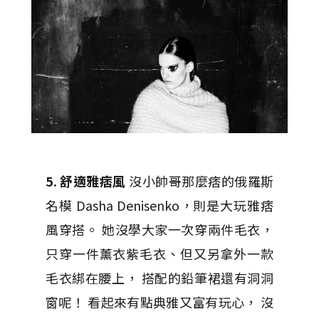
5. 舒適雅痞風
沒小帥哥那麼痞的俄羅斯
名模 Dasha Denisenko，則是大玩雅痞
風穿搭。 她沒學大家一次穿兩件毛衣，
只穿一件薰衣紫毛衣、但又另拿外一款
毛衣綁在腰上， 搭配的鉛筆裙還有洞洞
窗呢！ 看起來有點典雅又富有玩心， 沒