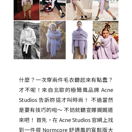
什麼？一次穿兩件毛衣聽起來有點蠢？
才不呢！來自北歐的極簡風品牌 Acne
Studios 告訴妳這才叫時尚！ 不過當然
是要有技巧的啦～ 不妨就聽宣娜娓娓道
來吧！ 首先，在 Acne Studios 官網上找
到一件很 Normcore 舒適風的寬鬆版大