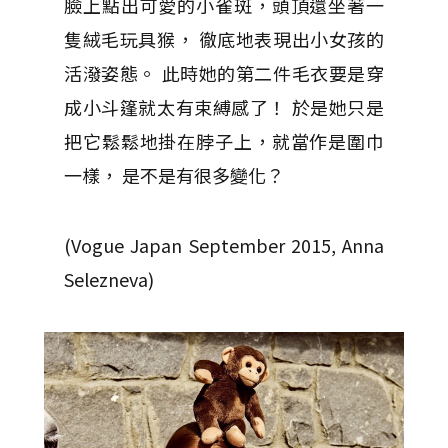
臉上點出可愛的小雀斑，頭頂還坐著一
隻絨毛玩具猴， 徹底地表現出小女孩的
活潑姿態。 此時她的第二件毛衣要是穿
成小斗篷就太有束縛感了！ 於是她只是
把它鬆鬆地掛在脖子上，就當作是圍巾
一樣， 是不是有很多變化？
(Vogue Japan September 2015, Anna
Selezneva)