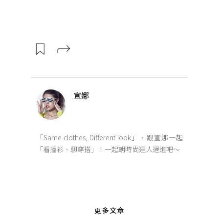
宣娜
「Same clothes, Different look」，跟宣娜一起
「看撞衫、聊穿搭」！一起朝時尚達人邁進吧～
更多文章