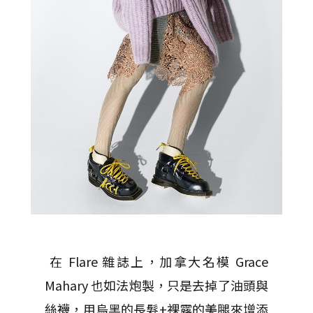
在 Flare 雜誌上，加拿大名模 Grace
Mahary 也如法炮製，
只是去掉了油頭與
絲襪，
用烏黑的長髮+裸露的美腿來增添