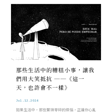
那些生活中的糟糕小事，讓我
們用大笑抵抗 ──《這一
天，也許會不一樣》
Jul.12.2024
如果生活中，那些繁瑣零碎的煩惱，正讓你心亂