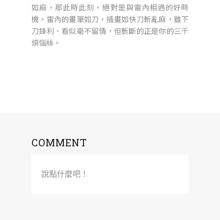
如麻，那此時此刻，絕對是與雷內相遇的好時
機。雷內的畫筆如刀，插畫如快刀斬亂麻，雖下
刀鋒利、看似毫不留情，但斬斷的正是你的三千
煩惱絲。
COMMENT
說點什麼吧！