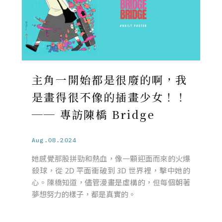
主角一開始都是很廢的啊，我
是畫得很不像的插畫少女！！
── 專訪陳橋 Bridge
Aug.08.2024
她感覺那股拼勁和熱血，像一顆迎面而來的火爆
殺球，從 2D 平面衝破到 3D 世界裡，擊中她的
心。陳橋知道，儘管漫畫是虛構的，但每個朝著
夢想努力的樣子，都是真實的。