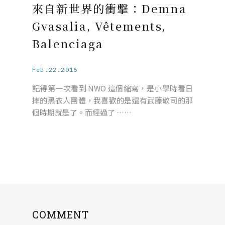
來自新世界的衝擊：Demna
Gvasalia, Vêtements,
Balenciaga
Feb.22.2016
記得第一次看到 NWO 這個縮寫，是小學時看日
摔的黑衣人團體，我喜歡的是還有武藤敬司的那
個時期就是了。而經過了 ……
COMMENT