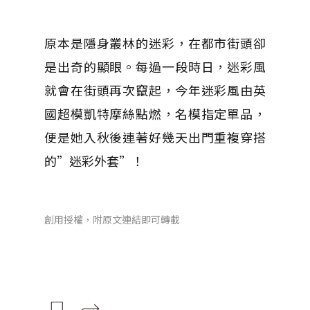
原本是隱身叢林的迷彩，在都市街頭卻
是出奇的顯眼。每過一段時日，迷彩風
就會在街頭再次竄起，今年迷彩風由英
國超模凱特摩絲點燃，名模指定單品，
便是她入秋後連著好幾天出門重複穿搭
的”迷彩外套”！
創用授權，附原文連結即可轉載