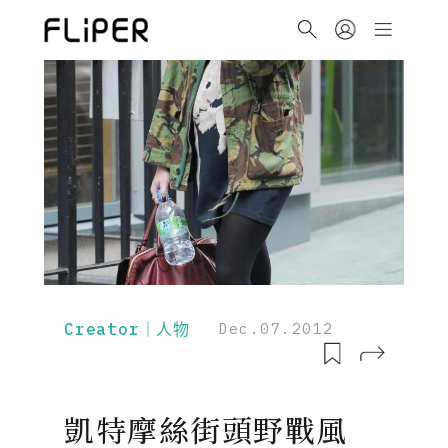
Creator｜人物
Dec.07.2012
凱特摩絲街頭野戰風