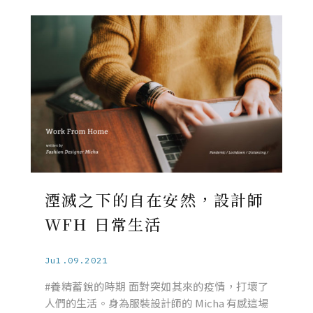
湮滅之下的自在安然，設計師
WFH 日常生活
Jul.09.2021
#養精蓄銳的時期 面對突如其來的疫情，打壞了
人們的生活。身為服裝設計師的 Micha 有感這場