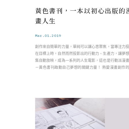
黃色書刊，一本以初心出版的
畫人生
Mar.01.2019
創作來自簡單的力量，單純可以讓心思聚焦，當專注力
在目標上時，自然而然投影出的行動力、生產力，讓夢
集自動放映，成為一系列的人生電影，這也是行動派漫
－黃色書刊啟動自己夢想的關鍵力量！ 熱愛漫畫創作
色書刊，從小和父親對漫畫十分 ……