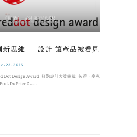
創新思維 ─ 設計 讓產品被看見
ov.23.2015
ed Dot Design Award 紅點設計大獎總裁 彼得．塞克
rof. Dr. Peter Z ……