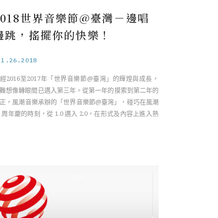
2018世界音樂節@臺灣－邊唱
邊跳，搖擺你的快樂！
ul.26.2018
經2016至2017年「世界音樂節@臺灣」的輝煌與成長，
難想像轉眼間已邁入第三年。從第一年的摸索到第二年的
正，風潮音樂承辦的「世界音樂節@臺灣」，碰巧在風潮
0 周年慶的時刻，從 1.0 邁入 2.0，在形式及內容上進入熟
期。 ……