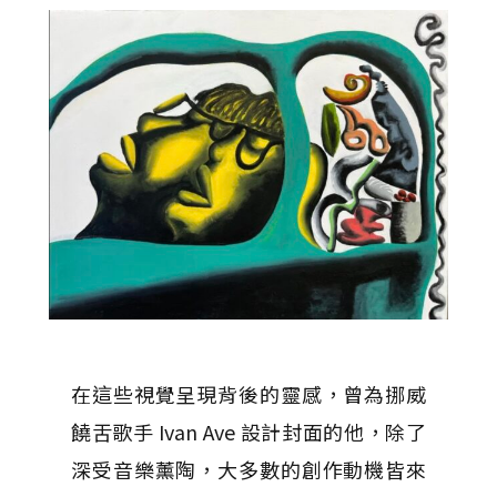
在這些視覺呈現背後的靈感，曾為挪威
饒舌歌手 Ivan Ave 設計封面的他，除了
深受音樂薰陶，大多數的創作動機皆來