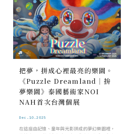
把夢，拼成心裡最亮的樂園。
《Puzzle Dreamland｜拚
夢樂園》泰國藝術家NOI
NAH首次台灣個展
Dec.10.2025
在這座由記憶、童年與光影拼成的夢幻樂園裡，