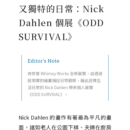
又獨特的日常：Nick
Dahlen 個展《ODD
SURVIVAL》
Editor's Note
奇想會 Whimsy Works 全新展覽，由透過
超現實的繪畫捕捉日常觀察，藉此詮釋生
活日常的 Nick Dahlen 帶來個人展覽
《ODD SURVIVAL》。
Nick Dahlen 的畫作有著最為平凡的畫
面，諸如老人在公園下棋、夫婦在廚房