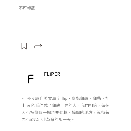
不可轉載
FLiPER
FLiPER 取自英文單字 flip，意指翻轉、翻動，加
上 er 的我們成了翻轉世界的人。我們相信，每個
人心裡都有一塊想要翻轉、撞擊的地方，等待著
內心發起小小革命的那一天。