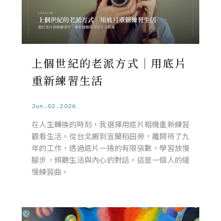
上個世紀的老派方式｜用底片
重新練習生活
Jun.02.2026
在人生轉換的時刻，我選擇用底片相機重新練習
觀看生活。從台北搬到宜蘭稻田旁，離開待了九
年的工作，透過底片一捲的有限張數，學習放慢
腳步，傾聽生活與內心的對話。這是一個人的緩
慢練習曲。