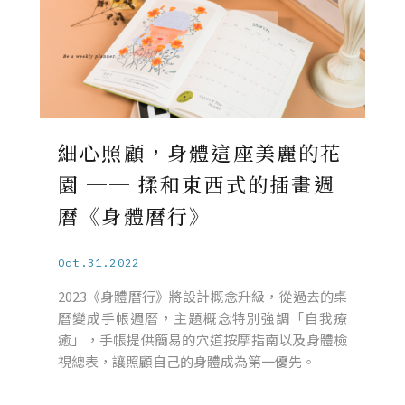
細心照顧，身體這座美麗的花
園 ── 揉和東西式的插畫週
曆《身體曆行》
Oct.31.2022
2023《身體曆行》將設計概念升級，從過去的桌
曆變成手帳週曆，主題概念特別強調「自我療
癒」，手帳提供簡易的穴道按摩指南以及身體檢
視總表，讓照顧自己的身體成為第一優先。