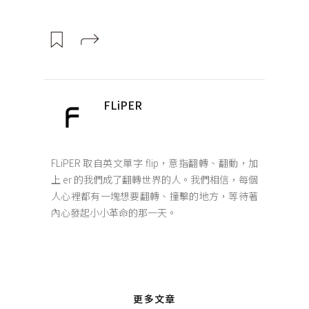
FLiPER
FLiPER 取自英文單字 flip，意指翻轉、翻動，加
上 er 的我們成了翻轉世界的人。我們相信，每個
人心裡都有一塊想要翻轉、撞擊的地方，等待著
內心發起小小革命的那一天。
更多文章