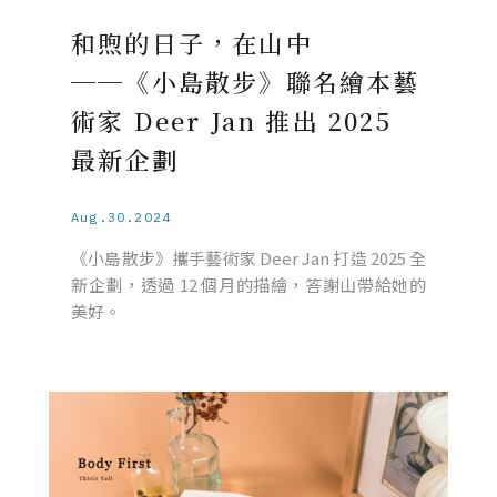
和煦的日子，在山中
──《小島散步》聯名繪本藝
術家 Deer Jan 推出 2025
最新企劃
Aug.30.2024
《小島散步》攜手藝術家 Deer Jan 打造 2025 全
新企劃，透過 12 個月的描繪，答謝山帶給她的
美好。