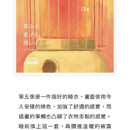
第五張是一件摺好的睡衣，畫面使用令
人安穩的綠色，加強了舒適的感覺，而
插畫的筆觸也凸顯了衣物澎鬆的感覺。
睡前換上這一套，再鑽進溫暖的被窩