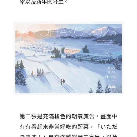
望以及新年的降生。
第二張是充滿橘色的朝氣廣告，畫面中
有有看起來非常好吃的蔬菜，「いただ
きます！」是充滿感謝過去富足，以及