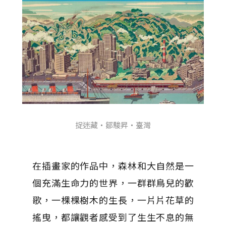
捉迷藏・鄒駿昇・臺灣
在插畫家的作品中，森林和大自然是一
個充滿生命力的世界，一群群鳥兒的歡
歌，一棵棵樹木的生長，一片片花草的
搖曳，都讓觀者感受到了生生不息的無