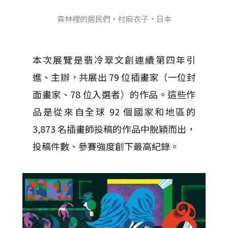
森林裡的居民們・村麻衣子・日本
本次展覽是翡冷翠文創連續第四年引
進、主辦，共展出 79 位插畫家（一位封
面畫家、78 位入選者）的作品。這些作
品是從來自全球 92 個國家和地區的
3,873 名插畫師投稿的作品中脫穎而出，
投稿件數、參賽強度創下最高紀錄。