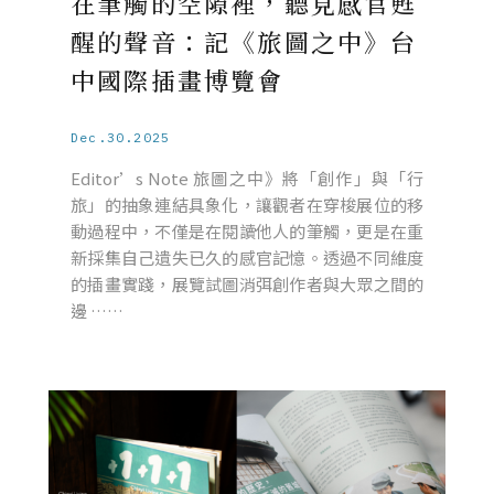
在筆觸的空隙裡，聽見感官甦
醒的聲音：記《旅圖之中》台
中國際插畫博覽會
Dec.30.2025
Editor’s Note 旅圖之中》將「創作」與「行
旅」的抽象連結具象化，讓觀者在穿梭展位的移
動過程中，不僅是在閱讀他人的筆觸，更是在重
新採集自己遺失已久的感官記憶。透過不同維度
的插畫實踐，展覽試圖消弭創作者與大眾之間的
邊 ……