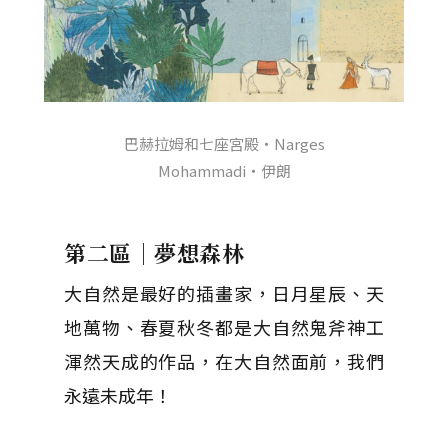
巴赫拉姆和七座宮殿・Narges
Mohammadi・伊朗
第二區｜夢想森林
大自然是最好的插畫家，日月星辰、天
地萬物、春夏秋冬都是大自然鬼斧神工
渾然天成的作品，在大自然面前，我們
永遠未成年！