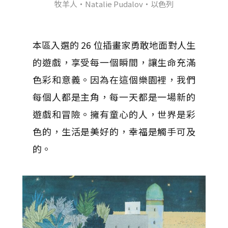
牧羊人・Natalie Pudalov・以色列
本區入選的 26 位插畫家勇敢地面對人生
的遊戲，享受每一個瞬間，讓生命充滿
色彩和意義。因為在這個樂園裡，我們
每個人都是主角，每一天都是一場新的
遊戲和冒險。擁有童心的人，世界是彩
色的，生活是美好的，幸福是觸手可及
的。