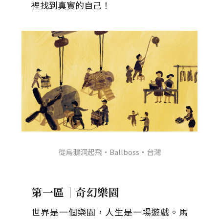
裡找到真實的自己！
從烏鴉洞起飛・Ballboss・台灣
第一區｜奇幻樂園
世界是一個樂園，人生是一場遊戲。馬