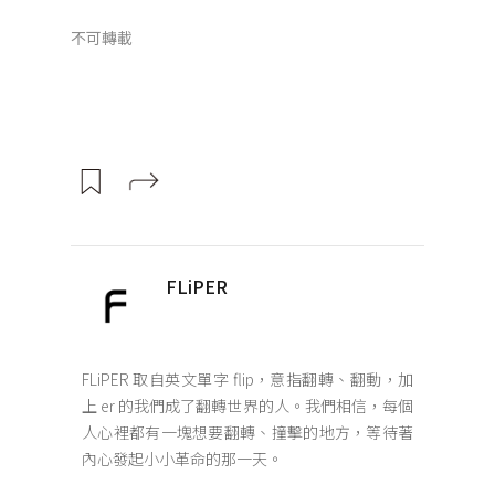
不可轉載
FLiPER
FLiPER 取自英文單字 flip，意指翻轉、翻動，加
上 er 的我們成了翻轉世界的人。我們相信，每個
人心裡都有一塊想要翻轉、撞擊的地方，等待著
內心發起小小革命的那一天。