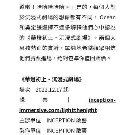
道啦！哈哈哈哈哈。」是的，每個人對
於沉浸式劇場的想像都有不同，
Ocean
和吳定謙選擇不過多解釋他們心中認為
的《華燈初上・沉浸式劇場》，兩個大
男孩熱血的實幹，單純地希望觀眾相信
他們買票進場，絕對包準你值回票價。
《華燈初上・沉浸式劇場》
場次｜2022.12.17 起
購票｜
inception-
immersive.com/lightthenight
主辦單位｜INCEPTION 啟藝
製作單位｜INCEPTION 啟藝