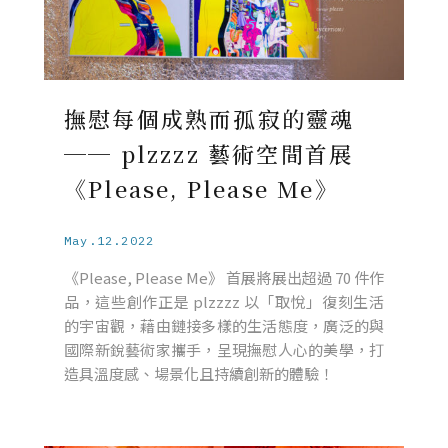
撫慰每個成熟而孤寂的靈魂
── plzzzz 藝術空間首展
《Please, Please Me》
May.12.2022
《Please, Please Me》 首展將展出超過 70 件作
品，這些創作正是 plzzzz 以「取悅」復刻生活
的宇宙觀，藉由鏈接多樣的生活態度，廣泛的與
國際新銳藝術家攜手，呈現撫慰人心的美學，打
造具溫度感、場景化且持續創新的體驗！