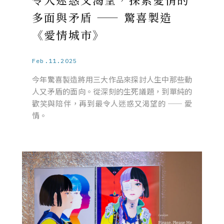
多面與矛盾 —— 驚喜製造
《愛情城市》
Feb.11.2025
今年驚喜製造將用三大作品來探討人生中那些動
人又矛盾的面向。從深刻的生死議題，到單純的
歡笑與陪伴，再到最令人迷惑又渴望的 —— 愛
情。