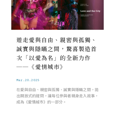
遊走愛與自由、親密與孤獨、
誠實與隱瞞之間，驚喜製造首
次「以愛為名」的全新力作
──《愛情城市》
Mar.20.2025
在愛與自由、親密與孤獨、誠實與隱瞞之間，拋
出開放式的提問，讓每位參與者親身走入故事，
成為《愛情城市》的一部分。