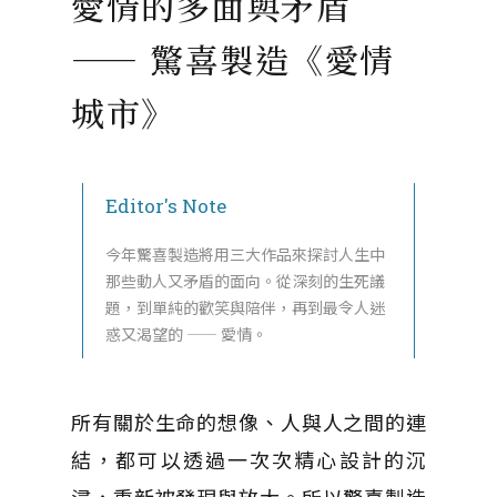
愛情的多面與矛盾
—— 驚喜製造《愛情
城市》
Editor's Note
今年驚喜製造將用三大作品來探討人生中
那些動人又矛盾的面向。從深刻的生死議
題，到單純的歡笑與陪伴，再到最令人迷
惑又渴望的 —— 愛情。
所有關於生命的想像、人與人之間的連
結，都可以透過一次次精心設計的沉