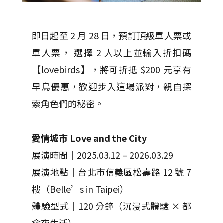
即日起至 2 月 28 日，預訂頂級單人票或
單人票， 選擇 2 人以上並輸入折扣碼
【lovebirds】，將可折抵 $200 元享有
早鳥優惠，歡迎步入這場派對，親自探
索角色們的秘密。
愛情城市 Love and the City
展演時間｜2025.03.12 – 2026.03.29
展演地點｜台北市信義區松壽路 12 號 7
樓（Belle’s in Taipei）
體驗型式｜120 分鐘（沉浸式體驗 × 都
會夜生活）