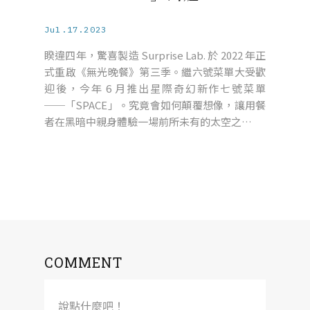
Jul.17.2023
睽違四年，驚喜製造 Surprise Lab. 於 2022 年正
式重啟《無光晚餐》第三季。繼六號菜單大受歡
迎後，今年 6 月推出星際奇幻新作七號菜單
──「SPACE」。究竟會如何顛覆想像，讓用餐
者在黑暗中親身體驗一場前所未有的太空之…
COMMENT
說點什麼吧！