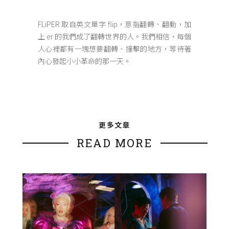
FLiPER 取自英文單字 flip，意指翻轉、翻動，加
上 er 的我們成了翻轉世界的人。我們相信，每個
人心裡都有一塊想要翻轉、撞擊的地方，等待著
內心發起小小革命的那一天。
更多文章
READ MORE