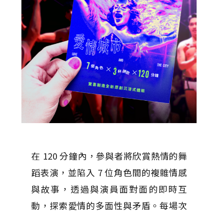
在 120 分鐘內，參與者將欣賞熱情的舞
蹈表演，並陷入 7 位角色間的複雜情感
與故事，透過與演員面對面的即時互
動，探索愛情的多面性與矛盾。每場次