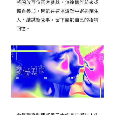
將開放百位賓客參與，無論攜伴前來或
獨自參加，皆能在這場派對中邂逅陌生
人、結識新故事，留下屬於自己的獨特
回憶。
今年驚喜製造將用三大作品來探討人生