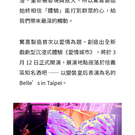
浸，重新被發現與放大。所以驚喜製造
始終相信「體驗」能打到群眾的心，給
我們帶來最深的觸動。
驚喜製造首次以愛情為題，創造出全新
戲劇型沉浸式體驗《愛情城市》，將於 3
月 12 日正式開演，展演地點座落於信義
區知名酒吧 —— 以變裝皇后表演為名的
Belle’s in Taipei。