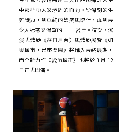
中那些動人又矛盾的面向。從深刻的生
死議題，到單純的歡笑與陪伴，再到最
令人迷惑又渴望的 —— 愛情。這次，沉
浸式體驗《落日月台》與體驗展覽《如
果城市，是座樂園》將進入最終展期，
而全新力作《愛情城市》也將於 3 月 12
日正式開演。