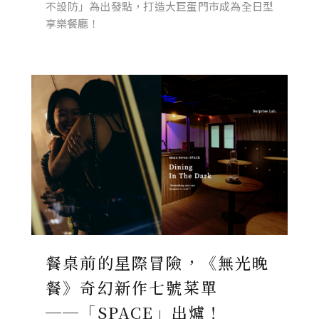
不設防」為出發點，打造大巨蛋門市成為全日型
享樂餐廳！
餐桌前的星際冒險，《無光晚
餐》奇幻新作七號菜單
──「SPACE」出爐！