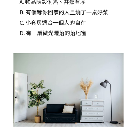
A. 物品陳設俐落、井然有序
B. 有個等你回家的人且燒了一桌好菜
C. 小套房適合一個人的自在
D. 有一扇微光灑落的落地窗