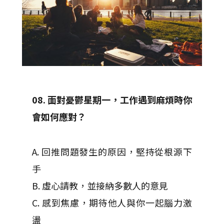
08. 面對憂鬱星期一，工作遇到麻煩時你
會如何應對？
A. 回推問題發生的原因，堅持從根源下
手
B. 虛心請教，並接納多數人的意見
C. 感到焦慮，期待他人與你一起腦力激
盪