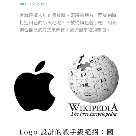
Mar.29.2020
家就是讓人無止盡放鬆、耍廢的地方，而如何將
打造自己的小天地呢？不放從顏色著手吧！用最
適合自己的方式來佈置，營造最幸福的空間。
Logo 設計的殺手級絕招：國