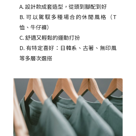
A. 設計款成套造型，從頭到腳配到好
B. 可以駕馭多種場合的休閒風格（T
恤、牛仔褲）
C. 舒適又輕鬆的運動打扮
D. 有特定喜好：日韓系、古著、無印風
等多層次選搭