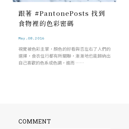
跟著 #PantonePosts 找到
食物裡的色彩密碼
May.08.2016
視覺被色彩主掌，顏色的好看與否左右了人們的
選擇，食衣住行都有所關聯，漸漸地也能歸納出
自己喜歡的色系或色調，進而 ……
COMMENT