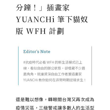
分鐘！」插畫家
YUANCHi 筆下貓奴
版 WFH 計劃
Editor's Note
#抗疫時代必看 WFH 的新生活模式已上
線，看似自由的辦公狀態，卻埋藏不少眉
眉角角。就讓資深自由工作者兼插畫家
YUANCHi 教你如何在非常時期逆境求生！
還是難以想像，轉眼間台灣又再次成為
疫情災區，三級警戒讓多數人的生活型