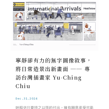
寧靜卻有力的無字圖像敘事，
將日常造景出新畫面 ── 專
訪台灣插畫家 Yu-Ching
Chiu
Dec.31.2024
她相信只要持之以恆的付出，擁有願意承受可能