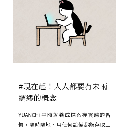
#現在起！人人都要有未雨
綢繆的概念
YUANCHi 平時就養成檔案存雲端的習
慣，隨時隨地、用任何設備都能存取工