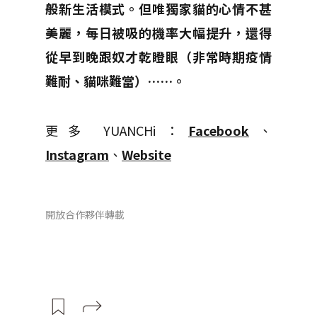
般新生活模式。但唯獨家貓的心情不甚
美麗，每日被吸的機率大幅提升，還得
從早到晚跟奴才乾瞪眼（非常時期疫情
難耐、貓咪難當）……。
更多 YUANCHi：
Facebook
、
Instagram
、
Website
開放合作夥伴轉載