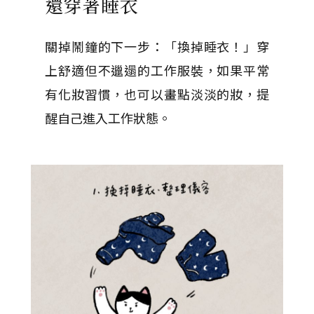
還穿著睡衣
關掉鬧鐘的下一步：「換掉睡衣！」穿
上舒適但不邋遢的工作服裝，如果平常
有化妝習慣，也可以畫點淡淡的妝，提
醒自己進入工作狀態。