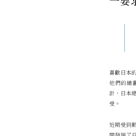
一要
喜歡日本
他們的繪
計，日本
受。
近期受到
間發現了日