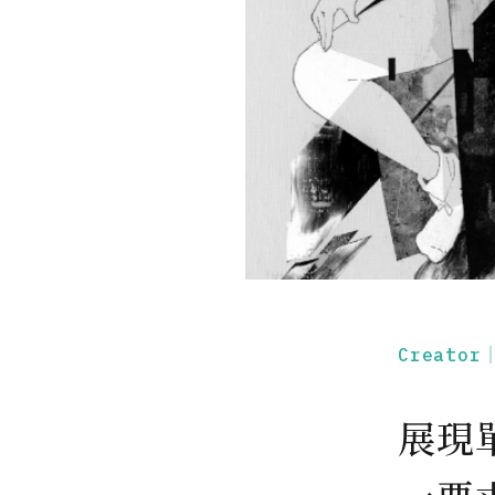
Creato
展現