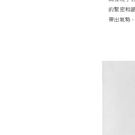
的緊密和
帶出氣勢