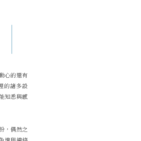
動心的還有
裡的諸多設
能知悉與感
份，偶然之
現色塊與線條