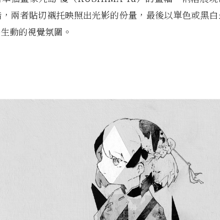
諧，兩者貼切襯托映照出光影的份量，最後以單色或黑白
、生動的視覺氛圍。