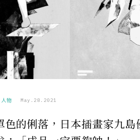
r｜人物
May.28.2021
單色的俐落，日本插畫家九島