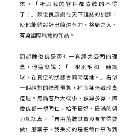
求，「所以我的客戶都喜歡的不得
了！」陳俊良感謝在天下雜誌的訓練，
使他能夠設計出簡潔有力、格局之大、
有勇國際風範的作品。
問起陳俊良是否有一套經營公司的理
念，他這麼說：「一根羽毛和一顆鐵
球，在真空的狀態會同時落地。」看似
一個絕對的物理現象，裡面卻暗藏珍貴
道理。無論客戶大或小、預算多寡，陳
俊良都一視同仁，給予最好、最滿的努
力與認真。「自由落體其實沒有非得要
做什麼案子，我秉持的是把每件事做到