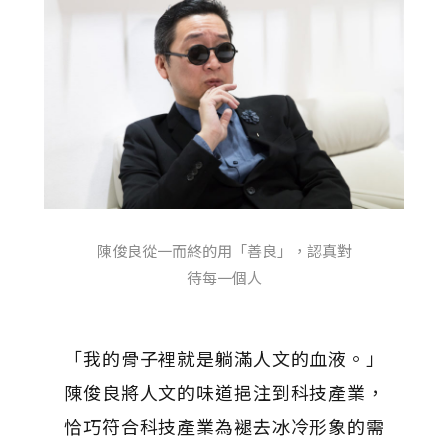
陳俊良從一而終的用「善良」，認真對
待每一個人
「我的骨子裡就是躺滿人文的血液。」
陳俊良將人文的味道挹注到科技產業，
恰巧符合科技產業為褪去冰冷形象的需