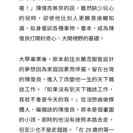
喔！」陳俊亮無奈的說，雖然缺少玩心
的兒時，卻使他比別人更願意接觸知
識、投身嘗試各種事物。書本，成為陳
俊良打開好奇心、大開視野的基礎。
大學畢業後，原本前往米蘭念服裝設計
的夢想因為家庭因素而停擺。留在台灣
的陳俊良，進入了改變他一生的天下雜
誌工作。「如果沒有到天下雜誌工作，
我就不會是今天的我。」從沒想過做媒
體人、編雜誌的陳俊良，原本是個畫圖
的小孩，那時的他沒有按照本路去走，
但至少也不是走錯路。「在 29 歲的第一