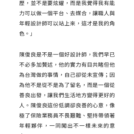
歷，並不是要炫耀，而是我覺得我有能
力可以做一個平台、去媒合，讓職人與
年輕設計師可以站上來，這才是我的角
色。」
陳俊良是不是一個好設計師，我們早已
不必多加贅述，他的實力有目共睹但他
為台灣做的事情，自己卻從未宣傳；因
為他不是從不是為了留名，而是一個從
善良出發，讓我們生活地方變得更好的
人。陳俊良這份低調卻良善的心意，像
極了保險業務員不畏艱難、堅持帶領著
年輕夥伴，一同闖出不一樣未來的意