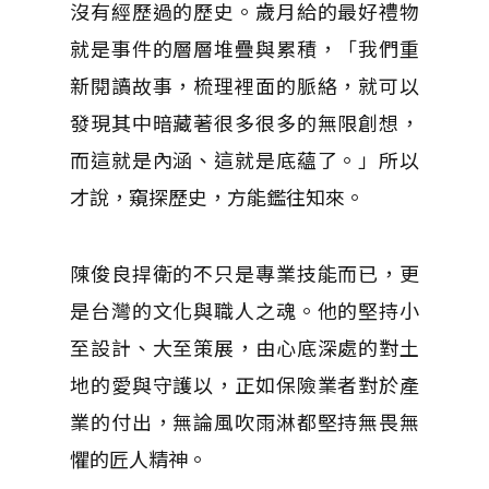
沒有經歷過的歷史。歲月給的最好禮物
就是事件的層層堆疊與累積，「我們重
新閱讀故事，梳理裡面的脈絡，就可以
發現其中暗藏著很多很多的無限創想，
而這就是內涵、這就是底蘊了。」所以
才說，窺探歷史，方能鑑往知來。
陳俊良捍衛的不只是專業技能而已，更
是台灣的文化與職人之魂。他的堅持小
至設計、大至策展，由心底深處的對土
地的愛與守護以，正如保險業者對於產
業的付出，無論風吹雨淋都堅持無畏無
懼的匠人精神。