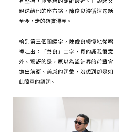
有堅持，與夢想的距離最近。」談起父
親送給他的座右銘，陳俊良遵循這句話
至今，走的確實漂亮。
輪到第三個關鍵字，陳俊良緩慢地從嘴
裡吐出：「善良」二字，真的讓我很意
外。驚訝的是，原以為設計界的前輩會
拋出前衛、美感的詞彙，沒想到卻是如
此簡單的語詞。