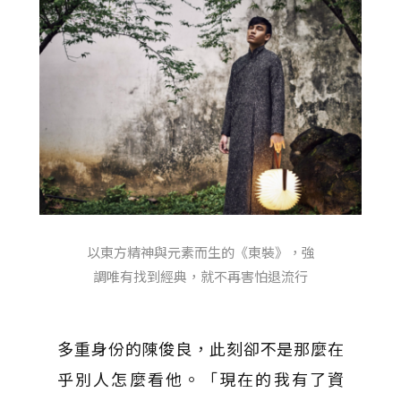
以東方精神與元素而生的《東裝》，強
調唯有找到經典，就不再害怕退流行
多重身份的陳俊良，此刻卻不是那麼在
乎別人怎麼看他。「現在的我有了資