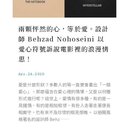
兩顆怦然的心，等於愛。設計
師 Behzad Nohoseini 以
愛心符號訴說電影裡的浪漫情
思！
Apr.26.2020
愛是什麼形狀？多數人的第一直覺會畫出「一個
愛心」，那麼蘊含在愛心裡的情愫，又是以何種
形式進行呢？這世上，愛情有很多種，有的是一
見鍾情、有的是相知相惜，有些人走著走著便長
相廝守，也有來不及珍惜的相見恨晚。 以極簡風
格著名的設計師 Behz ……