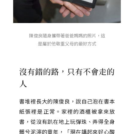
陳俊良隨身攜帶著爸爸媽媽的照片，這
是屬於他敬重父母的最好方式
沒有錯的路，只有不會走的
人
書堆裡長大的陳俊良，說自己泡在書本
紙張裡是正常。家裡的酒櫃被拿來放
書，從沒有趴在地上玩彈珠、弄得全身
髒兮泥濘的童年，「現在講起來好心酸