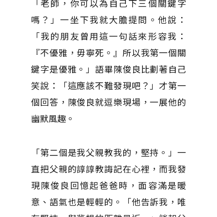
「老師，你可以為自己下三個關鍵字
嗎？」一坐下我就大膽提問。他說：
「我的朋友曾用這一句話來形容我：
『不優雅，毋寧死。』所以我第一個關
鍵字是優雅。」語畢陳俊良比劃著自己
笑說：「這應該不難發現吧？」才第一
個回答，陳俊良就逗樂現場，一展他的
幽默風趣。
「第二個是我父親教我的，堅持。」一
直把父親的諄諄教誨記在心裡，而我發
現陳俊良回憶起爸爸時，面容滿是暖
意、語氣也是輕輕的。「他告訴我，唯