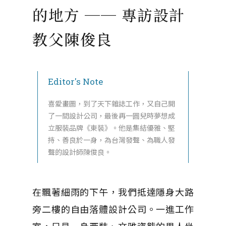
的地方 ── 專訪設計
教父陳俊良
Editor's Note
喜愛畫圖，到了天下雜誌工作，又自己開
了一間設計公司，最後再一圓兒時夢想成
立服裝品牌《東裝》。他是集結優雅、堅
持、善良於一身，為台灣發聲、為職人發
聲的設計師陳俊良。
在飄著細雨的下午，我們抵達隱身大路
旁二樓的自由落體設計公司。一進工作