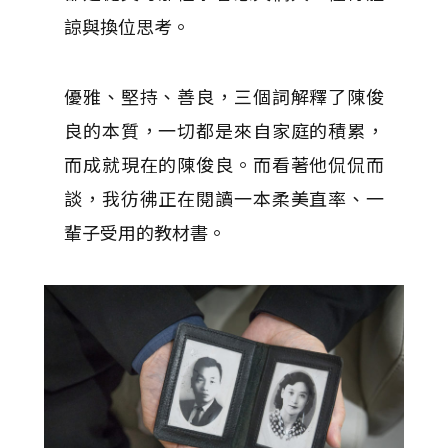
諒與換位思考。
優雅、堅持、善良，三個詞解釋了陳俊
良的本質，一切都是來自家庭的積累，
而成就現在的陳俊良。而看著他侃侃而
談，我彷彿正在閱讀一本柔美直率、一
輩子受用的教材書。