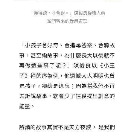
「懂得聽，才會說。」陳俊良從職人前
輩們習來的受用道理
「小孩子會好奇、會追尋答案、會聽故
事，甚至編故事，為什麼長大以後就不
再做這些事了呢？」陳俊良以《小王
子》裡的序為例，他遺憾大人明明也曾
是孩子，卻總是遺忘；因為當我們不再
去訴說故事，就會少了往後提出創意的
能量。
所謂的故事其實不是天方夜談， 是我們