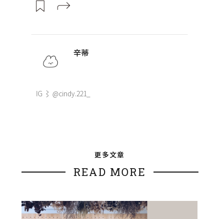
辛蒂
IG ⌇ @cindy.221_
更多文章
READ MORE