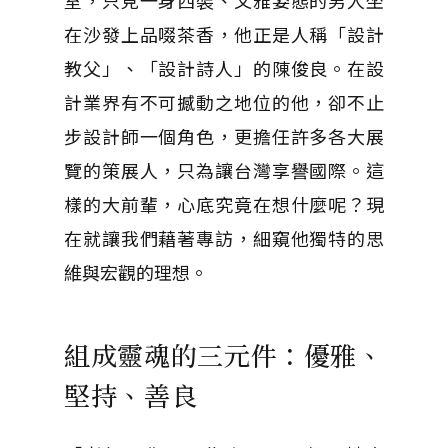
室，只見一身西裝、文雅姿態的男人坐
在沙發上品啜茶香，他正是人稱「設計
教父」、「設計詩人」的陳俊良。在設
計業界有不可撼動之地位的他，卻不止
步設計師一個角色，更擔任許多各大展
覽的策展人，只為讓台灣享譽國際。這
樣的大前輩，心底究竟在想什麼呢？現
在就讓我們藉著專訪，細窺他獨特的思
維與宏觀的理想。
組成靈魂的三元件：優雅、
堅持、善良