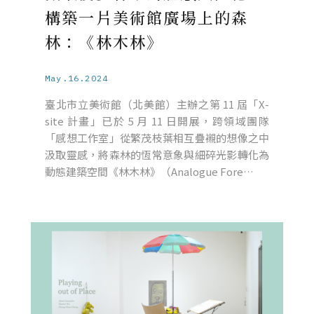
構築一片美術館廣場上的森
林：《林木林》
May.16.2024
臺北市立美術館（北美館）主辦之第 11 屆「X-
site 計畫」已於 5 月 11 日開展，跨領域團隊
「感想工作室」從繁茂枝葉相互疊襯的想像之中
汲取靈感，將森林的恆常意象與細碎光影轉化為
動態建築空間《林木林》（Analogue Fore…