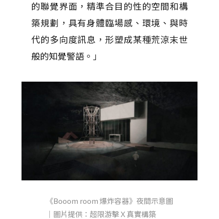
的聯覺界面，精準合目的性的空間和構
築規劃，具有身體臨場感、環境、與時
代的多向度訊息，形塑成某種荒涼末世
般的知覺警語。」
《Booom room 爆炸容器》夜間示意圖
｜圖片提供：超限游擊Ｘ真實構築