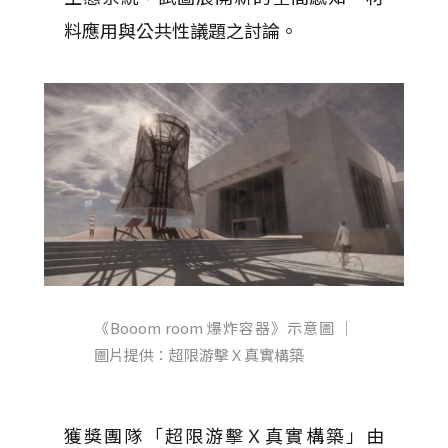
料應用與公共性議題之討論。
《Booom room 爆炸容器》示意圖 ｜
圖片提供：超限游擊Ｘ真實構築
獲獎團隊「超限游擊Ｘ真實構築」由