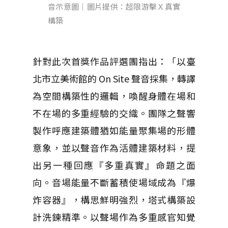
音示意圖｜圖片提供：超限游擊Ｘ真實
構築
針對此次首獎作品評選團指出：「以臺
北市立美術館的 On Site 聲音採集，轉譯
為空間構築性的邏輯，喚醒身體在場和
不在場的多重經驗的交織。團隊之聲響
製作呼應建築體猶如能量聚集場的形體
意象，並以聲音作為活體建築材料，提
出另一種回應『多重真實』命題之面
向。音場能量不斷蓄積使場域成為『爆
炸容器』，構思鮮明強烈，塔式構築設
計洗鍊精準。以聲場作為多重感官知覺