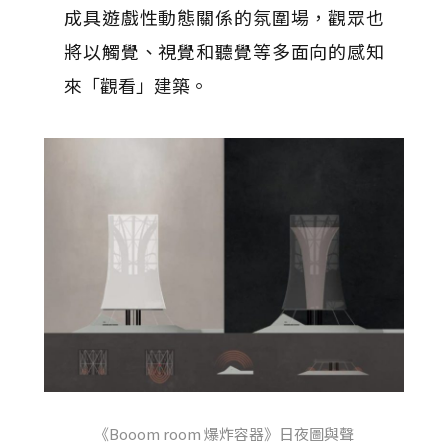
成具遊戲性動態關係的氛圍場，觀眾也
將以觸覺、視覺和聽覺等多面向的感知
來「觀看」建築。
《Booom room 爆炸容器》日夜圖與聲