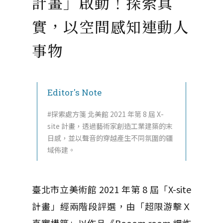
計畫」啟動！探索真
實，以空間感知連動人
事物
Editor's Note
#探索處方箋 北美館 2021 年第 8 屆 X-
site 計畫，透過藝術家創造工業建築的末
日感，並以聲音的穿越產生不同氛圍的疆
域佈建。
臺北市立美術館 2021 年第 8 屆「X-site
計畫」經兩階段評選，由「超限游擊Ｘ