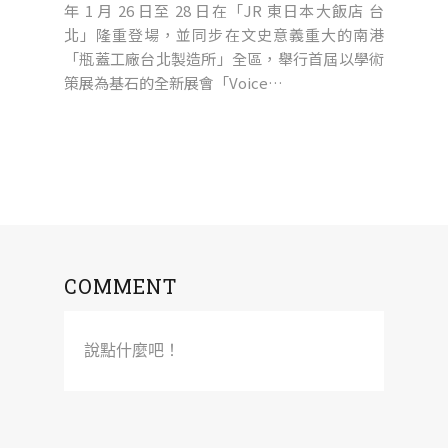
年 1 月 26 日至 28 日在「JR 東日本大飯店 台
北」隆重登場，並同步在文史意義重大的南港
「瓶蓋工廠台北製造所」全區，舉行首屆以學術
策展為基石的全新展會「Voice…
COMMENT
說點什麼吧！