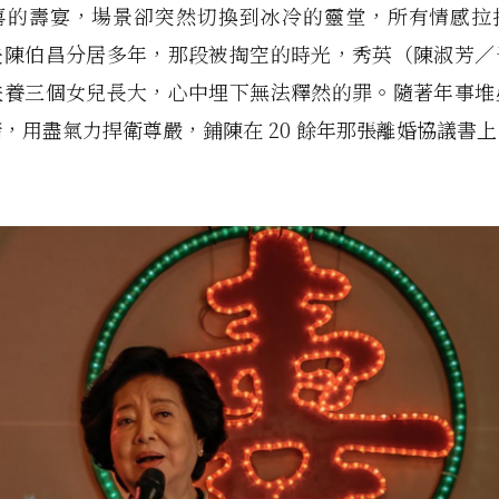
喜的壽宴，場景卻突然切換到冰冷的靈堂，所有情感拉
夫陳伯昌分居多年，那段被掏空的時光，秀英（陳淑芳／
扶養三個女兒長大，心中埋下無法釋然的罪。隨著年事堆
，用盡氣力捍衛尊嚴，鋪陳在 20 餘年那張離婚協議書
。