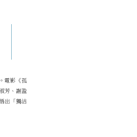
然。電影《孤
淑芳、謝盈
悟出「獨沽