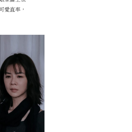
可愛直率，