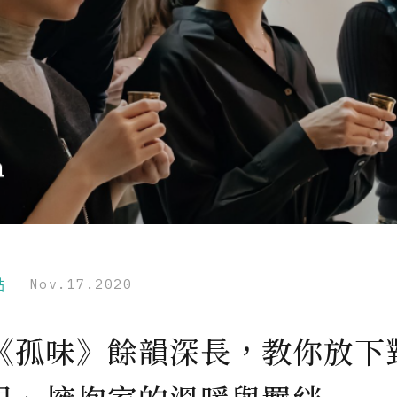
點
Nov.17.2020
《孤味》餘韻深長，教你放下