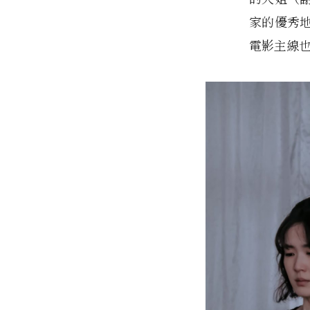
家的優秀
電影主線