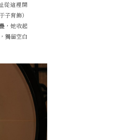
扯從這裡開
于子育飾）
疊，她收起
上，獨留空白