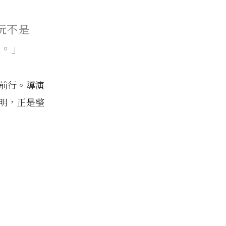
阮不是
。」
前行。導演
明，正是整