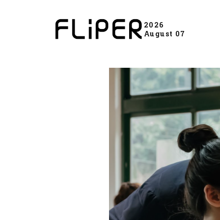
2026
August 07