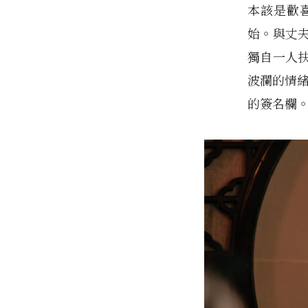
本該是歡
始。與丈
獨自一人
波瀾的情緒
的簽名欄