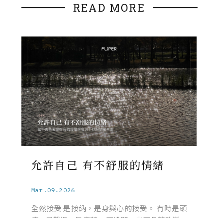
READ MORE
允許自己 有不舒服的情緒
Mar.09.2026
全然接受 是接納，是身與心的接受。 有時是頭