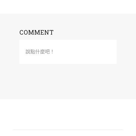
COMMENT
說點什麼吧！