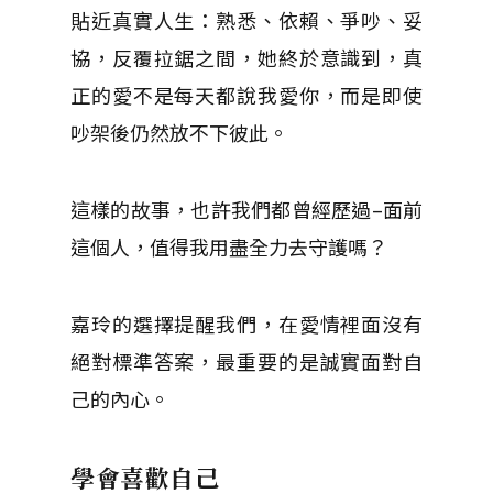
貼近真實人生：熟悉、依賴、爭吵、妥
協，反覆拉鋸之間，她終於意識到，真
正的愛不是每天都說我愛你，而是即使
吵架後仍然放不下彼此。
這樣的故事，也許我們都曾經歷過–面前
這個人，值得我用盡全力去守護嗎？
嘉玲的選擇提醒我們，在愛情裡面沒有
絕對標準答案，最重要的是誠實面對自
己的內心。
學會喜歡自己