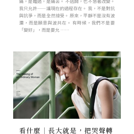
痛，是難過，是痛苦。 不逃開，也不急著改變。
我只允許——讓現在的過程存在。 我，不是對抗
與抗爭，而是全然接受。 原來，平靜不是沒有波
瀾，而是願意與波共在。 有時候，我們不是要
「變好」，而是要允 ……
看什麼｜長大就是，把哭聲轉