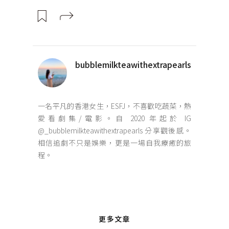
bubblemilkteawithextrapearls
一名平凡的香港女生，ESFJ，不喜歡吃蔬菜，熱
愛看劇集/電影。自 2020 年起於 IG
@_bubblemilkteawithextrapearls 分享觀後感。
相信追劇不只是娛樂，更是一場自我療癒的旅
程。
更多文章