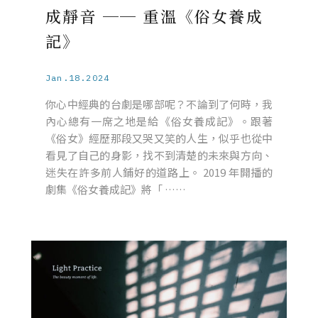
成靜音 ── 重溫《俗女養成
記》
Jan.18.2024
你心中經典的台劇是哪部呢？不論到了何時，我
內心總有一席之地是給《俗女養成記》。跟著
《俗女》經歷那段又哭又笑的人生，似乎也從中
看見了自己的身影，找不到清楚的未來與方向、
迷失在許多前人鋪好的道路上。 2019 年開播的
劇集《俗女養成記》將「 ……