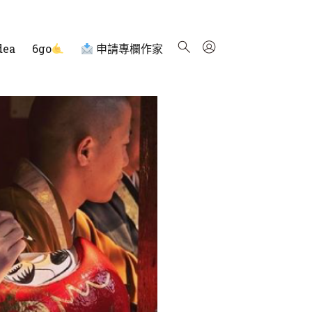
dea
6go
申請專欄作家