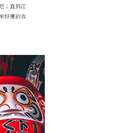
厄；直到江
來好運的吉