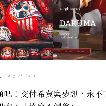
點
Aug.25.2020
願吧！交付希冀與夢想，永不