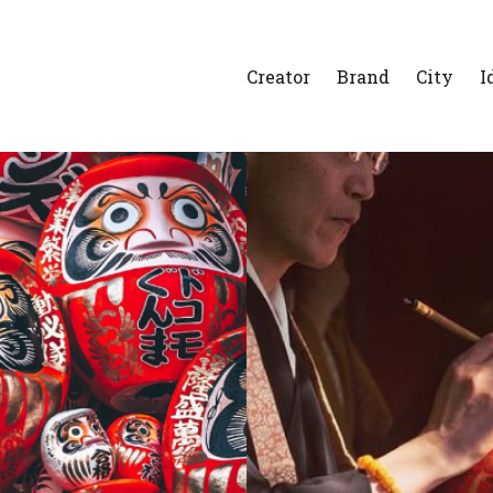
Creator
Brand
City
I