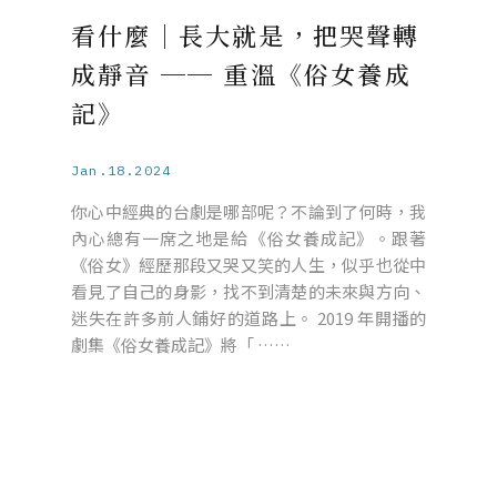
看什麼｜長大就是，把哭聲轉
成靜音 ── 重溫《俗女養成
記》
Jan.18.2024
你心中經典的台劇是哪部呢？不論到了何時，我
內心總有一席之地是給《俗女養成記》。跟著
《俗女》經歷那段又哭又笑的人生，似乎也從中
看見了自己的身影，找不到清楚的未來與方向、
迷失在許多前人鋪好的道路上。 2019 年開播的
劇集《俗女養成記》將「 ……