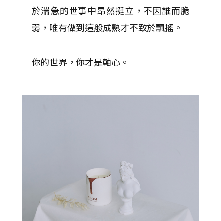
於湍急的世事中昂然挺立，不因誰而脆
弱，唯有做到這般成熟才不致於飄搖。
你的世界，你才是軸心。