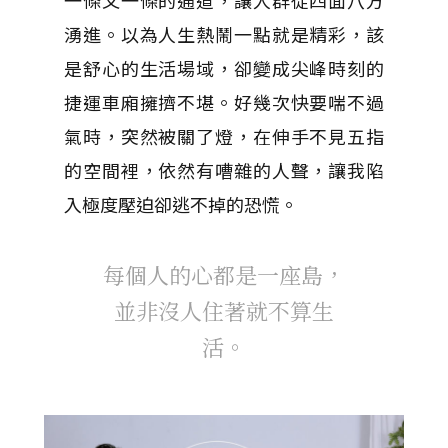
一條又一條的通道，讓人群從四面八方
湧進。以為人生熱鬧一點就是精彩，該
是舒心的生活場域，卻變成尖峰時刻的
捷運車廂擁擠不堪。好幾次快要喘不過
氣時，突然被關了燈，在伸手不見五指
的空間裡，依然有嘈雜的人聲，讓我陷
入極度壓迫卻逃不掉的恐慌。
每個人的心都是一座島，
並非沒人住著就不算生
活。