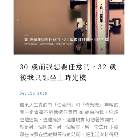
30 歲前我想要任意門，32 歲
後我只想坐上時光機
Dec.10.2025
如果人生真的有「任意門」和「時光機」 年輕的
我一定會毫不猶豫選任意門 30 歲前的我，只想
逃離通勤、逃離擁擠、逃離現實 幻想著推開門，
就是另一個國家、另一個城市、另一份工作 少掉
那些浪費在通勤與等待的時間，把生活安排得更