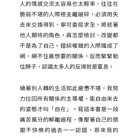
人的情感交流太容易也太輕率，往往在
脆弱不堪的人際裡支離破碎，必須用失
去來交換得到，寧可委屈求全，將就著
他人期待的角色，再怎麼檢討、改變都
不是為了自己。錯綜複雜的人際織成了
網，網不住最想要的關係，反而緊緊勒
住脖子，認識太多人的反撲就是窒息。
繞著別人轉的生活如此疲憊不堪，我努
力拉回所有關係的主導權，能自由來去
的姿態才叫「自在」。寫這本書是一段
痛苦萬分的解離過程，像壓著自己的頭
跟不快樂的過去一一認錯，原來我的