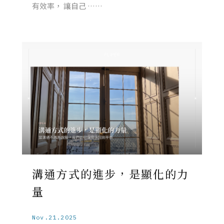
有效率， 讓自己 ……
溝通方式的進步，是顯化的力
量
Nov.21.2025