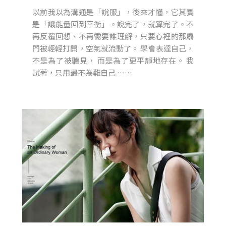
以前我以為溝通是「說服」，後來才懂，它其實
是「讓能量回到平衡」。說完了，就算完了。不
再反覆回想、不再需要誰理解，只要心裡的那扇
門被輕輕打開，空氣就流動了。 學會表達自己，
不是為了被聽見， 而是為了更平靜地存在。 我
試著，只用最不為難自己 ……