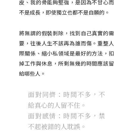
皮、我的骨能夠堅強，是因為不甘心而
不是成長，即使獨立也都不是自願的。
將無謂的假裝剝除，找到自己真實的需
要，往後人生不該再為誰而傷。重整人
際關係、縮小私領域是最好的方法，扣
掉工作與休息，所剩無幾的時間應該留
給哪些人。
面對同儕：時間不多，不
給真心的人留不住。
面對感情：時間不多，禁
不起被錯的人耽誤。