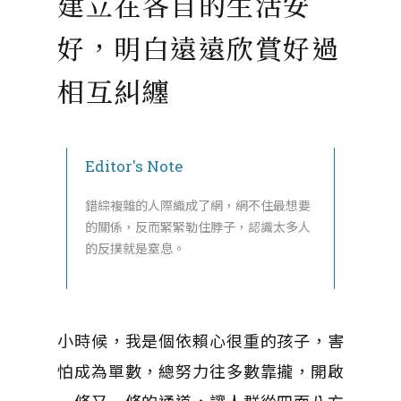
建立在各自的生活安
好，明白遠遠欣賞好過
相互糾纏
Editor's Note
錯綜複雜的人際織成了網，網不住最想要
的關係，反而緊緊勒住脖子，認識太多人
的反撲就是窒息。
小時候，我是個依賴心很重的孩子，害
怕成為單數，總努力往多數靠攏，開啟