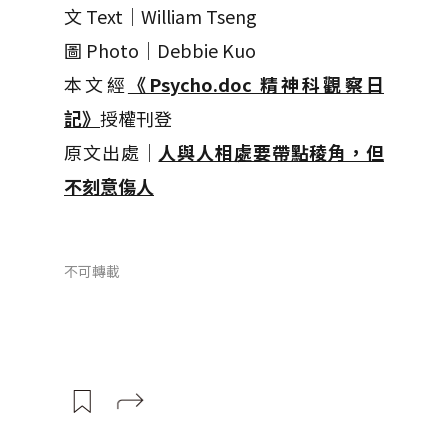
文 Text｜William Tseng
圖 Photo｜Debbie Kuo
本文經
《Psycho.doc 精神科觀察日
記》
授權刊登
原文出處｜
人與人相處要帶點稜角，但
不刻意傷人
不可轉載