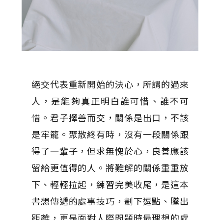
絕交代表重新開始的決心，所謂的過來
人，是能夠真正明白誰可惜、誰不可
惜。君子擇善而交，關係是出口，不該
是牢籠。聚散終有時，沒有一段關係跟
得了一輩子，但求無愧於心，良善應該
留給更值得的人。將難解的關係重重放
下、輕輕拉起，練習完美收尾，是這本
書想傳遞的處事技巧，劃下逗點、騰出
距離，更是面對人際問題時最理想的處