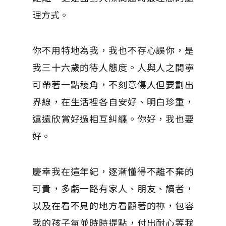
理方式。
你不用特地為我，我也不存心誤你，是
我三十六歲的待人態度。人與人之間寧
可帶著一點稜角，不刻意傷人但要劃出
界線，在生活裡各自安好、明白珍重，
遠遠欣賞好過相互糾纏。你好，我也要
好。
慶幸我在這年紀，逐漸懂得不離不棄的
可貴，多虧一路有家人、朋友、讀者，
以及在看不見的地方看顧著的祢，包容
我的孩子氣並時時提點，付出耐心等我