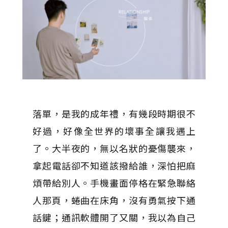
落單，是我的成年禮，有幾段時期很不
好過，好像全世界的壞事全讓我遇上
了。大半夜的，無以名狀的憂傷襲來，
拿起電話卻不知道該撥給誰，深怕把麻
煩帶給別人。手機畫面停格在緊急聯絡
人那頁，蜷曲在床角，沒有勇氣按下通
話鍵；通訊軟體開了又關，我以為自己