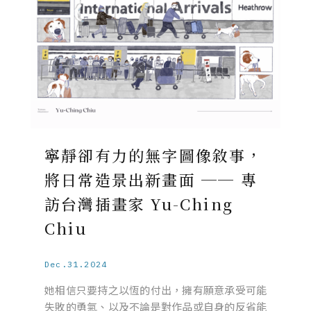
寧靜卻有力的無字圖像敘事，
將日常造景出新畫面 ── 專
訪台灣插畫家 Yu-Ching
Chiu
Dec.31.2024
她相信只要持之以恆的付出，擁有願意承受可能
失敗的勇氣、以及不論是對作品或自身的反省能