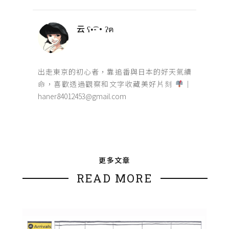
云 ʕ•͡-•ʔฅ
出走東京的初心者，靠追番與日本的好天氣續
命，喜歡透過觀察和文字收藏美好片刻
｜
haner84012453@gmail.com
更多文章
READ MORE