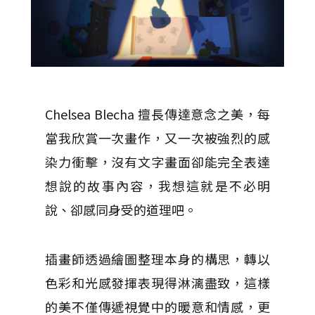
Chelsea Blecha 擅長傳達意念之美，每
當我欣賞一次畫作，又一次被強烈的感
染力衝擊，沒有文字畫面卻能完全表達
想說的故事內容，我想這就是不必明
說、卻感同身受的道理吧。
插畫師透過繪圖整理本身的構思，轉以
色彩和光感發揮表現得淋漓盡致，這樣
的美不僅傳遞視覺中的暖意和情感，更