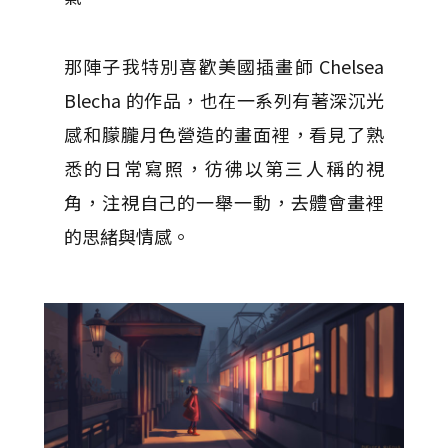
那陣子我特別喜歡美國插畫師 Chelsea
Blecha 的作品，也在一系列有著深沉光
感和朦朧月色營造的畫面裡，看見了熟
悉的日常寫照，彷彿以第三人稱的視
角，注視自己的一舉一動，去體會畫裡
的思緒與情感。