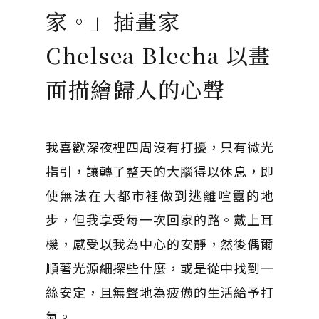
家。」插畫家
Chelsea Blecha 以畫
面描繪歸人的心聲
我喜歡深夜裡四周沒有打擾，只有微光
指引，讓轉了整天的大腦得以休息，即
使無法在大都市裡做到逃離喧囂的地
步，但我享受每一次回家的路。戴上耳
機，感受以我為中心的安靜，然後偶爾
順著光源細探些什麼，或是從中找到一
絲安定，且無聲地為疲憊的生活給予打
氣。